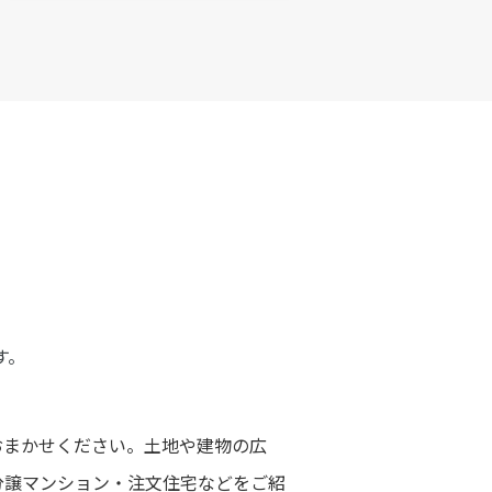
す。
おまかせください。土地や建物の広
分譲マンション・注文住宅などをご紹