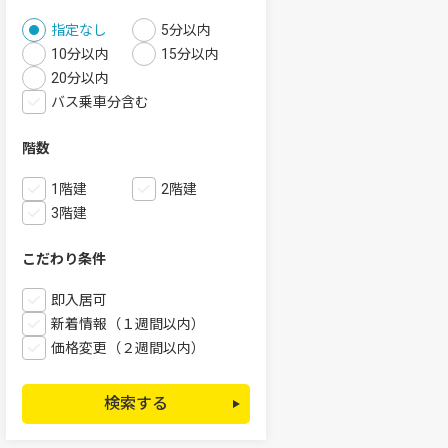
指定なし
5分以内
10分以内
15分以内
20分以内
バス乗車分含む
階数
1階建
2階建
3階建
こだわり条件
即入居可
新着情報（１週間以内）
価格変更（２週間以内）
検索する