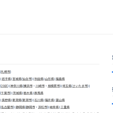
(
札幌市
)
岩手県
宮城県
(
仙台市
)
秋田県
山形県
福島県
(
23区
)
神奈川県
(
横浜市
・
川崎市
・
相模原市
)
埼玉県
(
さいたま市
)
(
千葉市
)
茨城県
栃木県
群馬県
長野県
新潟県
(
新潟市
)
石川県
福井県
富山県
(
名古屋市
)
静岡県
(
静岡市
・
浜松市
)
岐阜県
三重県