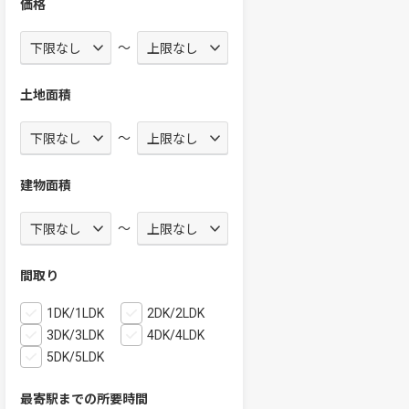
価格
～
土地面積
～
建物面積
～
間取り
1DK/1LDK
2DK/2LDK
3DK/3LDK
4DK/4LDK
5DK/5LDK
最寄駅までの所要時間