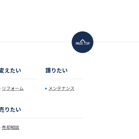
PAGE TOP
変えたい
護りたい
リフォーム
メンテナンス
売りたい
売却相談