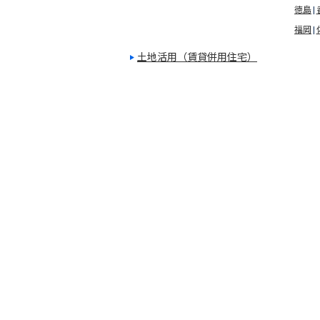
徳島
福岡
土地活用（賃貸併用住宅）