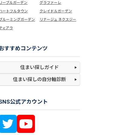
リーブルガーデン
グラファーレ
ハートフルタウン
クレイドルガーデン
ブルーミングガーデン
リナージュ ネクスジー
ティアラ
おすすめコンテンツ
住まい探しガイド
住まい探しの
自分軸診断
SNS公式アカウント