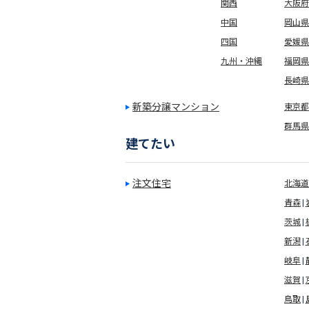
関西
大阪府
中国
岡山県
四国
愛媛県
九州・沖縄
福岡県
長崎県
新築分譲マンション
東京都(
群馬県
建てたい
注文住宅
北海道
青森
茨城
新潟
岐阜
滋賀
鳥取