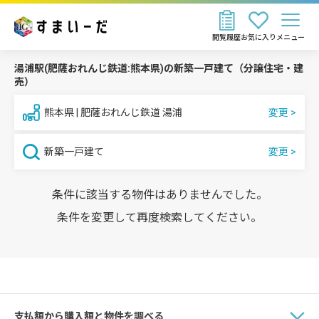
閲覧履歴
お気に入り
メニュー
湯浦駅(肥薩おれんじ鉄道:熊本県)の新築一戸建て（分譲住宅・建
売）
熊本県 | 肥薩おれんじ鉄道 湯浦
新築一戸建て
条件に該当する物件はありませんでした。
条件を変更して再度検索してください。
支払額から購入額と物件を調べる