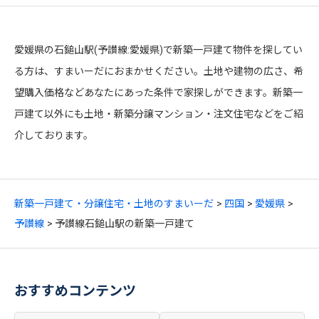
愛媛県の石鎚山駅(予讃線:愛媛県)で新築一戸建て物件を探してい
る方は、すまいーだにおまかせください。土地や建物の広さ、希
望購入価格などあなたにあった条件で家探しができます。新築一
戸建て以外にも土地・新築分譲マンション・注文住宅などをご紹
介しております。
新築一戸建て・分譲住宅・土地のすまいーだ
四国
愛媛県
予讃線
予讃線石鎚山駅の新築一戸建て
おすすめコンテンツ