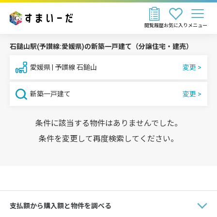
閲覧履歴
お気に入り
メニュー
石鎚山駅(予讃線:愛媛県)の新築一戸建て（分譲住宅・建売）
愛媛県 | 予讃線 石鎚山
新築一戸建て
条件に該当する物件はありませんでした。
条件を変更して再度検索してください。
支払額から購入額と物件を調べる