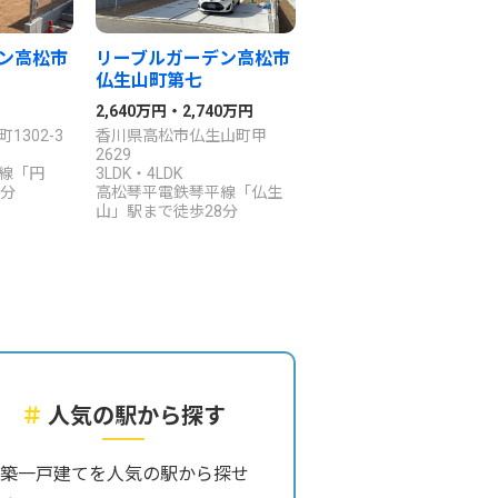
ン高松市
リーブルガーデン高松市
仏生山町第七
2,640万円・2,740万円
302-3
香川県高松市仏生山町甲
2629
線「円
3LDK・4LDK
1分
高松琴平電鉄琴平線「仏生
山」駅まで徒歩28分
＃
人気の駅から探す
築一戸建てを人気の駅から探せ