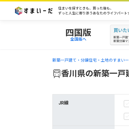
住まいを探すときも、買った後も、
ずっと人生に寄り添うあなたのライフパート
四国版
買いた
新築一戸建
全国版へ
新築分譲マ
新築一戸建て・分譲住宅・土地のすまいー
香川県の新築一戸
JR線