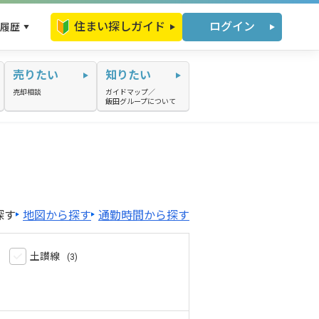
住まい探しガイド
ログイン
履歴
売りたい
知りたい
売却相談
ガイドマップ／
飯田グループについて
探す
地図から探す
通勤時間から探す
土讃線