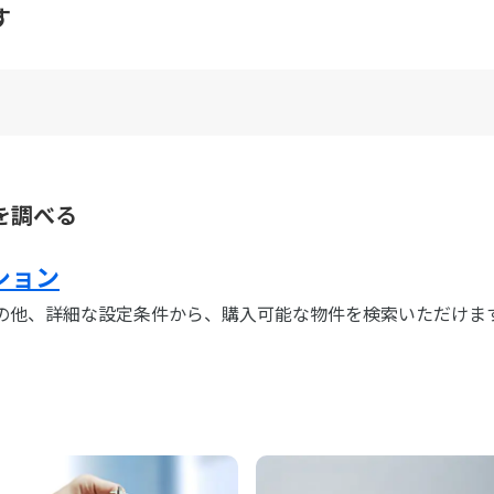
す
を調べる
ション
の他、詳細な設定条件から、購入可能な物件を検索いただけま