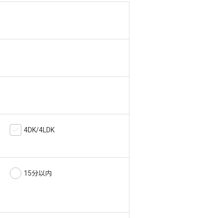
4DK/4LDK
15分以内