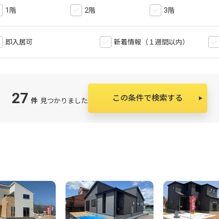
1階
2階
3階
即入居可
新着情報（１週間以内）
27
この条件で検索する
件
見つかりました