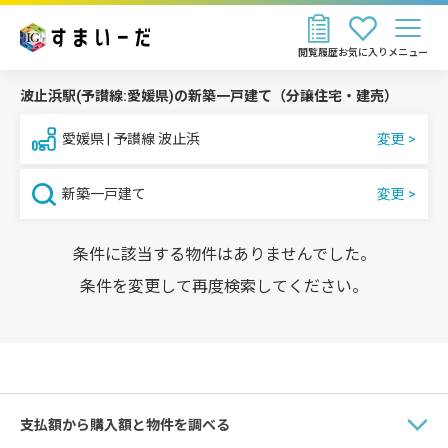
閲覧履歴
お気に入り
メニュー
波止浜駅(予讃線:愛媛県)の新築一戸建て（分譲住宅・建売）
愛媛県 | 予讃線 波止浜
新築一戸建て
条件に該当する物件はありませんでした。
条件を変更して再度検索してください。
支払額から購入額と物件を調べる