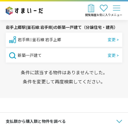
閲覧履歴
お気に入り
メニュー
岩手上郷駅(釜石線:岩手県)の新築一戸建て（分譲住宅・建売）
岩手県 | 釜石線 岩手上郷
新築一戸建て
条件に該当する物件はありませんでした。
条件を変更して再度検索してください。
支払額から購入額と物件を調べる