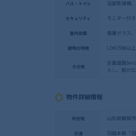
浴室乾燥機、
バス・トイレ
モニター付き
セキュリティ
複層ガラス、
室内設備
LDK15帖
建物の特徴
全面道路5m
その他
らし、庭が広
物件詳細情報
山形県鶴岡市
所在地
羽越本線「羽
交通