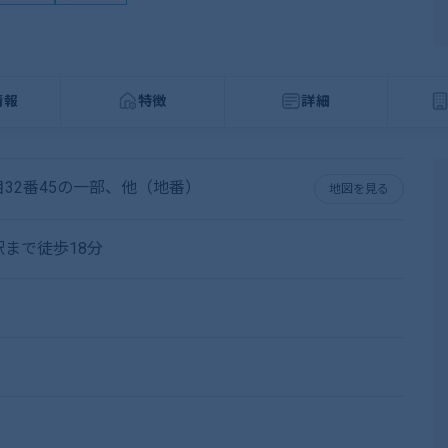
情報
特徴
詳細
32番45の一部、他（地番）
地図を見る
まで徒歩18分