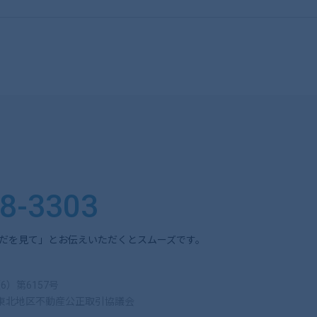
28-3303
だを見て」とお伝えいただくとスムーズです。
）第6157号
、東北地区不動産公正取引協議会