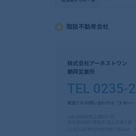
取扱不動産会社
株式会社アーネストワン
鶴岡営業所
TEL 0235-
電話でのお問い合わせは「すまいー
山形県鶴岡市上畑町8-30
宅地建物取引業免許 国土交通大臣（6
(公社)山形県宅地建物取引業協会