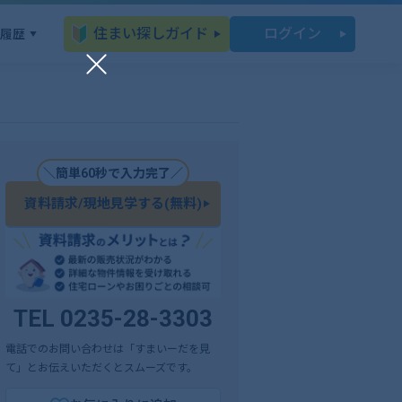
住まい探しガイド
ログイン
履歴
＼簡単60秒で入力完了／
資料請求/現地見学する(無料)
TEL 0235-28-3303
電話でのお問い合わせは「すまいーだを見
て」とお伝えいただくとスムーズです。