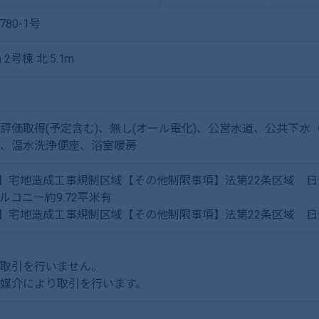
780-1号
 2号棟 北:5.1m
評価取得(予定含む)、無し(オール電化)、公営水道、公共下水
、温水洗浄便座、浴室暖房
】宅地造成工事規制区域【その他制限事項】法第22条区域 日影規制
ルコニー約9.72平米有
】宅地造成工事規制区域【その他制限事項】法第22条区域 日影規制(
取引を行いません。
媒介により取引を行います。