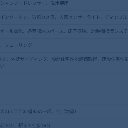
シャンプードレッサー、洗浄便座
インターホン、防犯カメラ、人感センサーライト、ディンプル
オール電化、各室収納スペース、床下収納、24時間換気システ
以上、フローリング
以上、外壁サイディング、設計住宅性能評価取得、建設住宅性
い
大山３丁目32番45の一部、他（地番）
前大山」駅まで徒歩18分