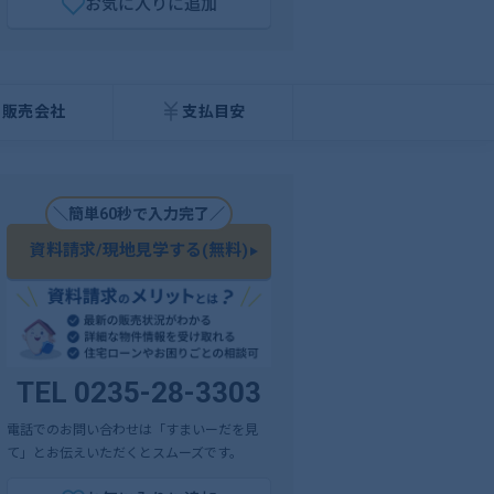
お気に入りに追加
販売会社
支払目安
＼簡単60秒で入力完了／
資料請求/現地見学する(無料)
TEL 0235-28-3303
電話でのお問い合わせは「すまいーだを見
て」とお伝えいただくとスムーズです。