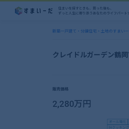
住まいを探すときも、買った後も、
ずっと人生に寄り添うあなたのライフパート
新築一戸建て・分譲住宅・土地のすまいー
クレイドルガーデン鶴岡
販売価格
2,280万円
オール電化
IHクッキン