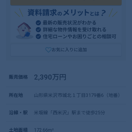
お気に入りに追加
2,390万円
販売価格
所在地
山形県米沢市城北１丁目3179番6（地番）
沿線・駅
米坂線「西米沢」駅まで徒歩25分
土地面積
172.66m²