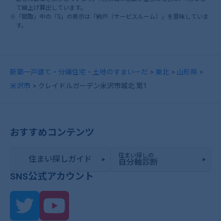
て繰上げ算出しています。
※「間取」中の「S」の表示は「納戸（サービスルーム）」を意味していま
す。
新築一戸建て・分譲住宅・土地のすまいーだ
東北
山形県
米沢市
クレイドルガーデン米沢市城北 第1
おすすめコンテンツ
住まい探しの
住まい探しガイド
自分軸診断
SNS公式アカウント