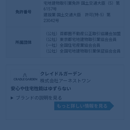
宅地建物取引業免許 国土交通大臣（5）第
6157号
免許番号
建設業 国土交通大臣 許可(特-5）第
23042号
（公社）首都圏不動産公正取引協議会加盟
（公社）東京都宅地建物取引業協会会員
所属団体
（一社）全国住宅産業協会会員
（公社）全国宅地建物取引業保証協会会員
クレイドルガーデン
株式会社アーネストワン
安心や住宅性能はゆずらない
ブランドの説明を見る
もっと詳しい情報を見る