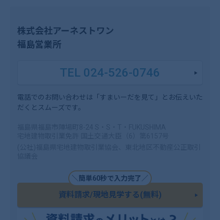
株式会社アーネストワン
福島営業所
TEL 024-526-0746
電話でのお問い合わせは「すまいーだを見て」とお伝えいた
だくとスムーズです。
福島県福島市陣場町8-24 S・S・T・FUKUSHIMA
宅地建物取引業免許 国土交通大臣（6）第6157号
(公社)福島県宅地建物取引業協会、東北地区不動産公正取引
協議会
＼簡単60秒で入力完了／
資料請求/現地見学する(無料)