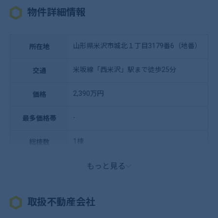
物件詳細情報
山形県米沢市城北１丁目3179番6（地番）
所在地
米坂線「西米沢」駅まで徒歩25分
交通
2,390万円
価格
-
最多価格帯
1棟
総棟数
もっと見る
取扱不動産会社