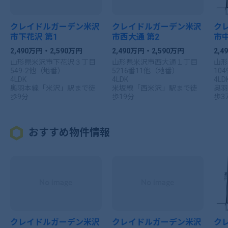
クレイドルガーデン米沢
クレイドルガーデン米沢
ク
市下花沢 第1
市西大通 第2
市中
2,490万円・2,590万円
2,490万円・2,590万円
2,4
山形県米沢市下花沢３丁目
山形県米沢市西大通１丁目
山形
549-2他（地番）
5216番11他（地番）
10
4LDK
4LDK
4LD
奥羽本線「米沢」駅まで徒
米坂線「西米沢」駅まで徒
奥羽
歩9分
歩19分
歩3
おすすめ物件情報
クレイドルガーデン米沢
クレイドルガーデン米沢
ク