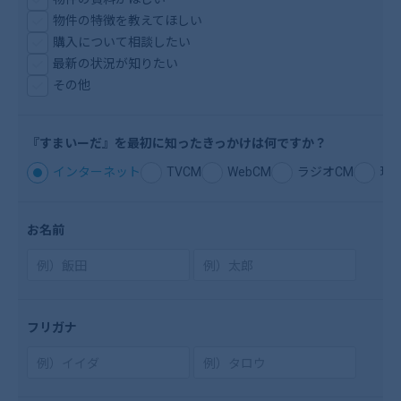
物件の特徴を教えてほしい
購入について相談したい
最新の状況が知りたい
その他
『すまいーだ』を
最初に知ったきっ
かけは何ですか？
インターネット
TVCM
WebCM
ラジオCM
現
お名前
フリガナ