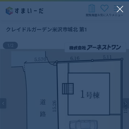
閲覧履歴
お気に入り
メニュー
クレイドルガーデン米沢市城北 第1
1
/
2