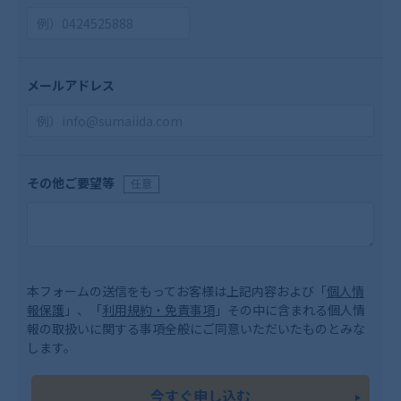
メールアドレス
その他ご要望等
任意
本フォームの送信をもってお客様は上記内容および「
個人情
報保護
」、「
利用規約・免責事項
」その中に含まれる個人情
報の取扱いに関する事項全般にご同意いただいたものとみな
します。
今すぐ申し込む