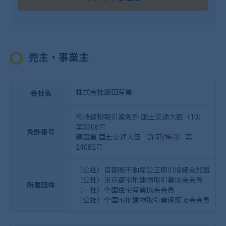
売主・事業主
株式会社飯田産業
会社名
宅地建物取引業免許 国土交通大臣（10）
第3306号
免許番号
建設業 国土交通大臣 許可(特-3）第
24082号
（公社）首都圏不動産公正取引協議会加盟
（公社）東京都宅地建物取引業協会会員
所属団体
（一社）全国住宅産業協会会員
（公社）全国宅地建物取引業保証協会会員