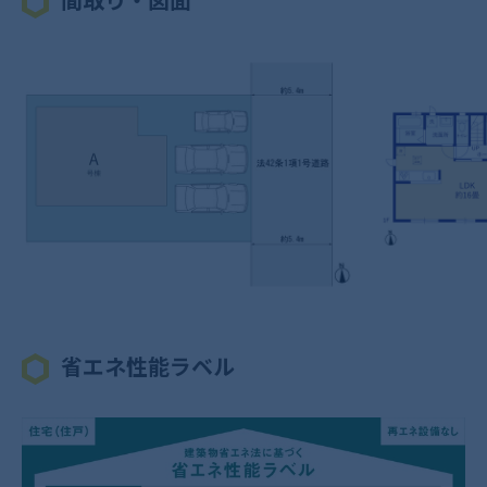
間取り・図面
省エネ性能ラベル