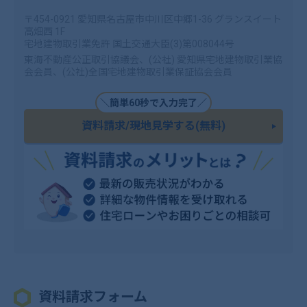
〒454-0921 愛知県名古屋市中川区中郷1-36 グランスイート
高畑西 1F
宅地建物取引業免許 国土交通大臣(3)第008044号
東海不動産公正取引協議会、(公社) 愛知県宅地建物取引業協
会会員、(公社)全国宅地建物取引業保証協会会員
＼簡単60秒で入力完了／
資料請求/現地見学する(無料)
資料請求フォーム