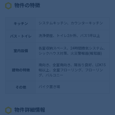
物件の特徴
システムキッチン、カウンターキッチン
キッチン
洗浄便座、トイレ2か所、バス1坪以上
バス・トイレ
各室収納スペース、24時間換気システム、
室内設備
シックハウス対策、火災警報器(報知器)
南向き、全室南向き、陽当り良好、LDK15
建物の特徴
帖以上、全室フローリング、フローリン
グ、バルコニー
バイク置き場
その他
物件詳細情報