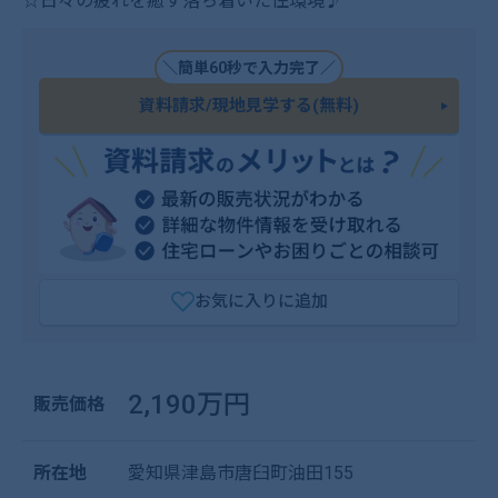
☆日々の疲れを癒す落ち着いた住環境♪
＼簡単60秒で入力完了／
資料請求/現地見学する(無料)
お気に入りに追加
2,190万円
販売価格
所在地
愛知県津島市唐臼町油田155