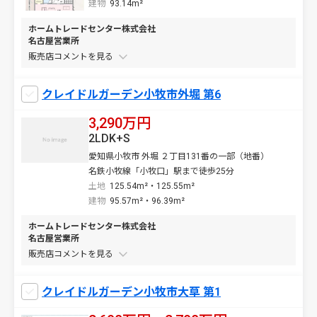
建物
93.14m²
ホームトレードセンター株式会社
名古屋営業所
販売店コメントを
クレイドルガーデン小牧市外堀 第6
3,290万円
2LDK+S
愛知県小牧市 外堀 ２丁目131番の一部（地番）
名鉄小牧線「小牧口」駅まで徒歩25分
土地
125.54m²・125.55m²
建物
95.57m²・96.39m²
ホームトレードセンター株式会社
名古屋営業所
販売店コメントを
クレイドルガーデン小牧市大草 第1