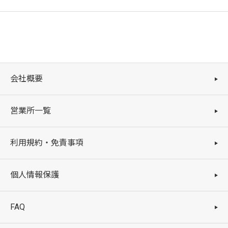
会社概要
営業所一覧
利用規約・免責事項
個人情報保護
FAQ