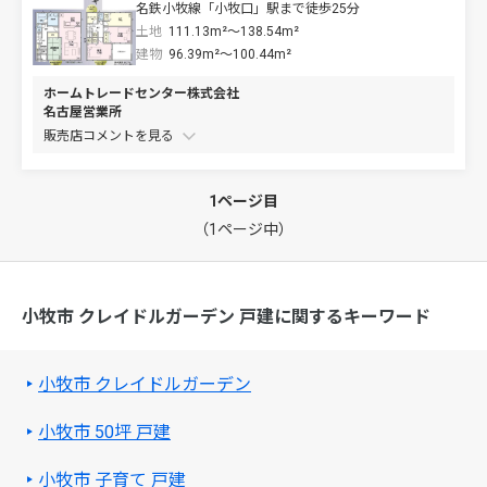
名鉄小牧線「小牧口」駅まで徒歩25分
土地
111.13m²～138.54m²
建物
96.39m²～100.44m²
ホームトレードセンター株式会社
名古屋営業所
販売店コメントを
1ページ目
（1ページ中）
小牧市 クレイドルガーデン 戸建に関するキーワード
小牧市 クレイドルガーデン
小牧市 50坪 戸建
小牧市 子育て 戸建