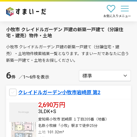
お気に入り
メニュー
小牧市 クレイドルガーデン 戸建の新築一戸建て（分譲住
宅・建売）物件・土地
小牧市 クレイドルガーデン 戸建の新築一戸建て（分譲住宅・建
売）・土地物件検索結果一覧となります。すまいーだであなたに合う
新築一戸建て・土地をお探しください。
6
件
／1〜6件を表示
クレイドルガーデン小牧市岩崎原 第2
2,690万円
3LDK+S
愛知県小牧市 岩崎原 １丁目205番（地番）
名鉄小牧線「小牧」駅まで徒歩25分
土地
101.32m²