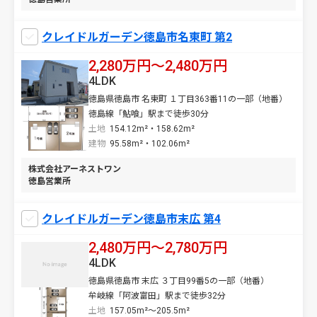
クレイドルガーデン徳島市名東町 第2
2,280万円〜2,480万円
4LDK
徳島県徳島市 名東町 １丁目363番11の一部（地番）
徳島線「鮎喰」駅まで徒歩30分
土地
154.12m²・158.62m²
建物
95.58m²・102.06m²
株式会社アーネストワン
徳島営業所
クレイドルガーデン徳島市末広 第4
2,480万円〜2,780万円
4LDK
徳島県徳島市 末広 ３丁目99番5の一部（地番）
牟岐線「阿波富田」駅まで徒歩32分
土地
157.05m²～205.5m²