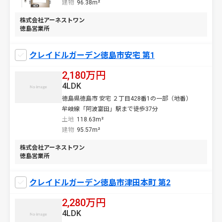
建物
96.38m²
株式会社アーネストワン
徳島営業所
クレイドルガーデン徳島市安宅 第1
2,180万円
4LDK
徳島県徳島市 安宅 ２丁目428番1の一部（地番）
牟岐線「阿波富田」駅まで徒歩37分
土地
118.63m²
建物
95.57m²
株式会社アーネストワン
徳島営業所
クレイドルガーデン徳島市津田本町 第2
2,280万円
4LDK