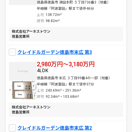
徳島県徳島市 津田本町 ５丁目736番3（地番）
牟岐線「阿波富田」駅まで徒歩46分
土地
138.72m²
建物
98.82m²
株式会社アーネストワン
徳島営業所
クレイドルガーデン徳島市末広 第3
2,980万円〜3,180万円
4LDK
徳島県徳島市 末広 ３丁目99番4の一部（地番）
牟岐線「阿波富田」駅まで徒歩37分
土地
243.69m²・251.36m²
建物
92.34m²・103.68m²
株式会社アーネストワン
徳島営業所
クレイドルガーデン徳島市末広 第2