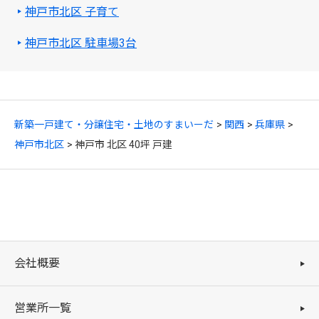
神戸市北区 子育て
神戸市北区 駐車場3台
新築一戸建て・分譲住宅・土地のすまいーだ
関西
兵庫県
神戸市北区
神戸市 北区 40坪 戸建
会社概要
営業所一覧