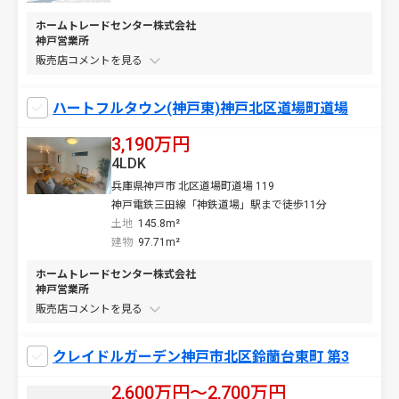
ホームトレードセンター株式会社
神戸営業所
販売店コメントを
ハートフルタウン(神戸東)神戸北区道場町道場
3,190万円
4LDK
兵庫県神戸市 北区道場町道場 119
神戸電鉄三田線「神鉄道場」駅まで徒歩11分
土地
145.8m²
建物
97.71m²
ホームトレードセンター株式会社
神戸営業所
販売店コメントを
クレイドルガーデン神戸市北区鈴蘭台東町 第3
2,600万円〜2,700万円