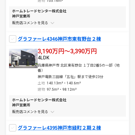
建物
105.16m²
ホームトレードセンター株式会社
神戸営業所
販売店コメントを
グラファーレ4346神戸市東有野台２棟
3,190万円〜3,390万円
4LDK
兵庫県神戸市 北区東有野台 １丁目2番5の一部（地
番）
神戸電鉄三田線「五社」駅まで徒歩23分
土地
140.13m²・140.6m²
建物
97.5m²・98.12m²
ホームトレードセンター株式会社
神戸営業所
販売店コメントを
グラファーレ4395神戸市緑町２期２棟