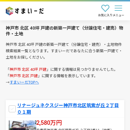
お気に入り
メニュー
神戸市 北区 40坪 戸建の新築一戸建て（分譲住宅・建売）物
件・土地
神戸市 北区 40坪 戸建の新築一戸建て（分譲住宅・建売）・土地物件
検索結果一覧となります。すまいーだであなたに合う新築一戸建て・
土地をお探しください。
「
神戸市 北区 40坪 戸建
」に関する情報は見つかりませんでした。
「
神戸市 北区 戸建
」に関する情報を表示しています。
→
すまいーだTOPへ
リナージュネクスジー神戸市北区筑紫が丘２丁目
０１期
2,580万円