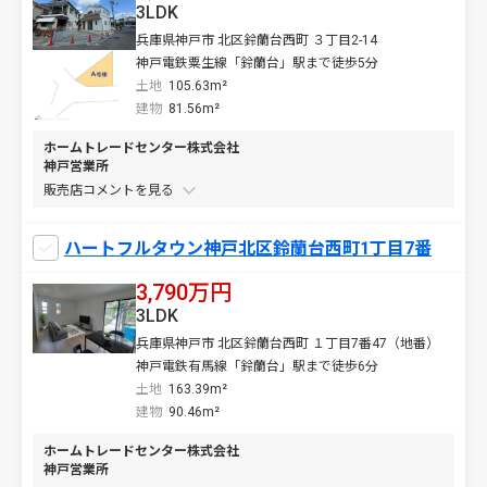
3LDK
兵庫県神戸市 北区鈴蘭台西町 ３丁目2-14
神戸電鉄粟生線「鈴蘭台」駅まで徒歩5分
土地
105.63m²
建物
81.56m²
ホームトレードセンター株式会社
神戸営業所
販売店コメントを
ハートフルタウン神戸北区鈴蘭台西町1丁目7番
3,790万円
3LDK
兵庫県神戸市 北区鈴蘭台西町 １丁目7番47（地番）
神戸電鉄有馬線「鈴蘭台」駅まで徒歩6分
土地
163.39m²
建物
90.46m²
ホームトレードセンター株式会社
神戸営業所