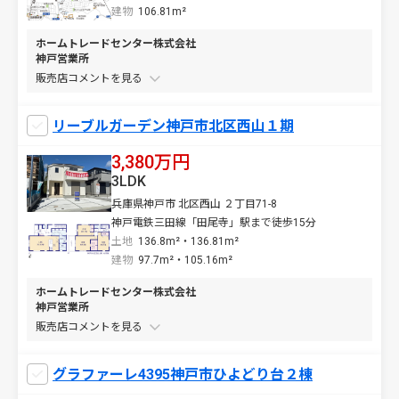
建物
106.81m²
ホームトレードセンター株式会社
神戸営業所
販売店コメントを
リーブルガーデン神戸市北区西山１期
3,380万円
3LDK
兵庫県神戸市 北区西山 ２丁目71-8
神戸電鉄三田線「田尾寺」駅まで徒歩15分
土地
136.8m²・136.81m²
建物
97.7m²・105.16m²
ホームトレードセンター株式会社
神戸営業所
販売店コメントを
グラファーレ4395神戸市ひよどり台２棟