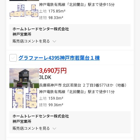
神戸電鉄有馬線「北鈴蘭台」駅まで徒歩15分
土地
175.85m²
建物
98.33m²
ホームトレードセンター株式会社
神戸営業所
販売店コメントを
グラファーレ4395神戸市若葉台１棟
3,690万円
3LDK
兵庫県神戸市 北区若葉台 ２丁目3番577ほか（地番）
神戸電鉄有馬線「北鈴蘭台」駅まで徒歩11分
土地
159.0m²
建物
99.36m²
ホームトレードセンター株式会社
神戸営業所
販売店コメントを