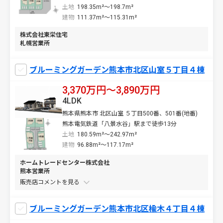
土地
198.35m²～198.7m²
建物
111.37m²～115.31m²
株式会社東栄住宅
札幌営業所
ブルーミングガーデン熊本市北区山室５丁目４棟
3,370万円〜3,890万円
4LDK
熊本県熊本市 北区山室 ５丁目500番、501番(地番)
熊本電気鉄道「八景水谷」駅まで徒歩13分
土地
180.59m²～242.97m²
建物
96.88m²～117.17m²
ホームトレードセンター株式会社
熊本営業所
販売店コメントを
ブルーミングガーデン熊本市北区楡木４丁目４棟