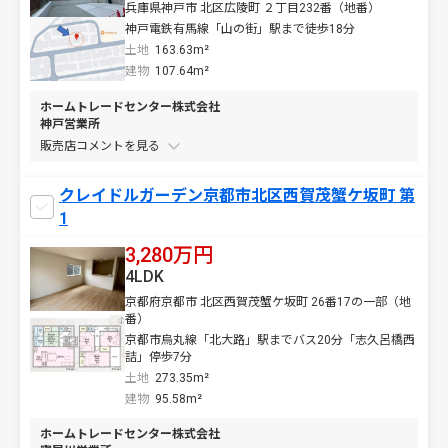
兵庫県神戸市 北区広陵町 ２丁目232番（地番）
神戸電鉄有馬線「山の街」駅まで徒歩18分
土地
163.63m²
建物
107.64m²
ホームトレードセンター株式会社
神戸営業所
販売店コメントを
クレイドルガーデン京都市北区西賀茂蟹ケ坂町 第
1
3,280万円
4LDK
京都府京都市 北区西賀茂蟹ケ坂町 26番17の一部（地
番）
京都市烏丸線「北大路」駅までバス20分「志久呂橋西
詰」停歩7分
土地
273.35m²
建物
95.58m²
ホームトレードセンター株式会社