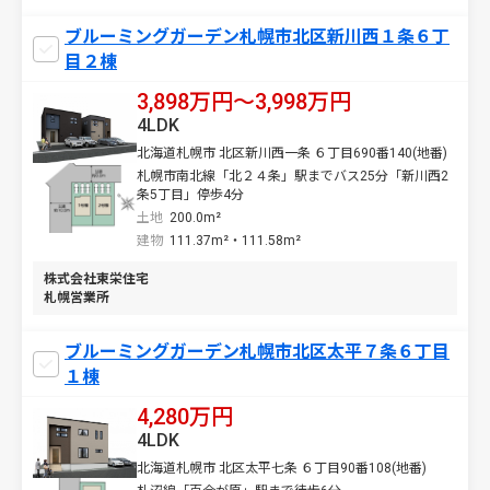
ブルーミングガーデン札幌市北区新川西１条６丁
目２棟
3,898万円〜3,998万円
4LDK
北海道札幌市 北区新川西一条 ６丁目690番140(地番)
札幌市南北線「北２４条」駅までバス25分「新川西2
条5丁目」停歩4分
土地
200.0m²
建物
111.37m²・111.58m²
株式会社東栄住宅
札幌営業所
ブルーミングガーデン札幌市北区太平７条６丁目
１棟
4,280万円
4LDK
北海道札幌市 北区太平七条 ６丁目90番108(地番)