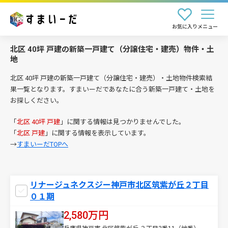
お気に入り
メニュー
北区 40坪 戸建の新築一戸建て（分譲住宅・建売）物件・土
地
北区 40坪 戸建の新築一戸建て（分譲住宅・建売）・土地物件検索結
果一覧となります。すまいーだであなたに合う新築一戸建て・土地を
お探しください。
「
北区 40坪 戸建
」に関する情報は見つかりませんでした。
「
北区 戸建
」に関する情報を表示しています。
→
すまいーだTOPへ
リナージュネクスジー神戸市北区筑紫が丘２丁目
０１期
2,580万円