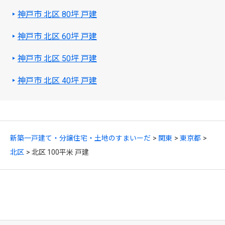
神戸市 北区 80坪 戸建
神戸市 北区 60坪 戸建
神戸市 北区 50坪 戸建
神戸市 北区 40坪 戸建
新築一戸建て・分譲住宅・土地のすまいーだ
関東
東京都
北区
北区 100平米 戸建