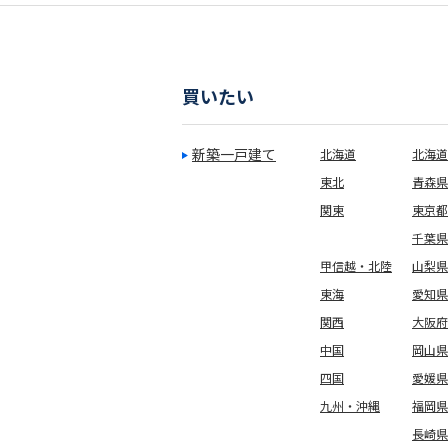
買いたい
新築一戸建て
北海道
北海道
東北
青森県
関東
東京都
千葉県
甲信越・北陸
山梨県
東海
愛知県
関西
大阪府
中国
岡山県
四国
愛媛県
九州・沖縄
福岡県
長崎県