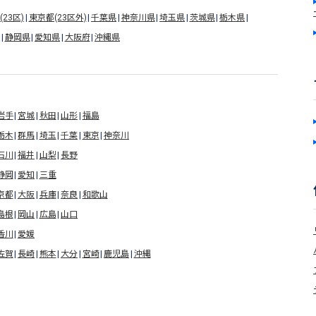
23区)
東京都(23区外)
千葉県
神奈川県
埼玉県
茨城県
栃木県
静岡県
愛知県
大阪府
沖縄県
岩手
宮城
秋田
山形
福島
栃木
群馬
埼玉
千葉
東京
神奈川
石川
福井
山梨
長野
静岡
愛知
三重
京都
大阪
兵庫
奈良
和歌山
島根
岡山
広島
山口
香川
愛媛
佐賀
長崎
熊本
大分
宮崎
鹿児島
沖縄