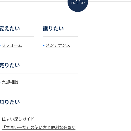
PAGE TOP
変えたい
護りたい
リフォーム
メンテナンス
売りたい
売却相談
知りたい
住まい探しガイド
「すまいーだ」の使い方と便利な会員サ