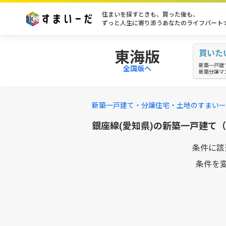
住まいを探すときも、買った後も、
ずっと人生に寄り添うあなたのライフパート
東海版
買いた
新築一戸建
全国版へ
新築分譲マ
新築一戸建て・分譲住宅・土地のすまいー
銀座線(愛知県)の新築一戸建て
条件に該
条件を