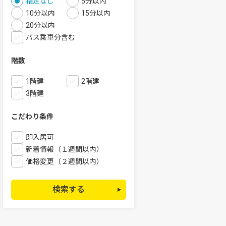
指定なし
5分以内
10分以内
15分以内
20分以内
バス乗車分含む
階数
1階建
2階建
3階建
こだわり条件
即入居可
新着情報（１週間以内）
価格変更（２週間以内）
検索する