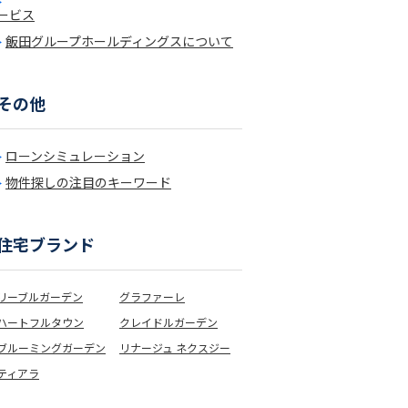
ービス
飯田グループホールディングスについて
その他
ローンシミュレーション
物件探しの注目のキーワード
住宅ブランド
リーブルガーデン
グラファーレ
ハートフルタウン
クレイドルガーデン
ブルーミングガーデン
リナージュ ネクスジー
ティアラ