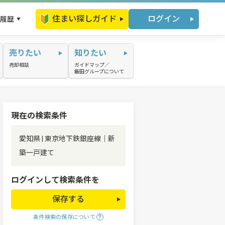
住まい探しガイド
ログイン
履歴
売りたい
知りたい
売却相談
ガイドマップ／
飯田グループについて
現在の検索条件
愛知県 | 東京地下鉄銀座線｜新
築一戸建て
ログインして検索条件を
保存する
条件検索の保存について