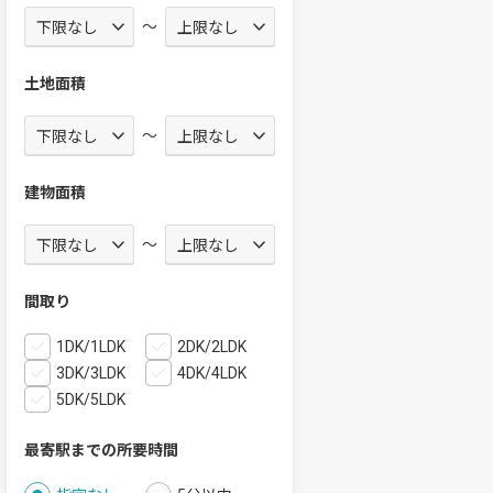
～
土地面積
～
建物面積
～
間取り
1DK/1LDK
2DK/2LDK
3DK/3LDK
4DK/4LDK
5DK/5LDK
最寄駅までの所要時間