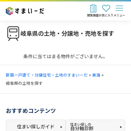
閲覧履歴
お気に入り
メニュー
岐阜県の土地・分譲地・売地を探す
条件に当てはまる物件がございません。
新築一戸建て・分譲住宅・土地のすまいーだ
東海
岐阜県の土地を探す
おすすめコンテンツ
住まい探しの
住まい探しガイド
自分軸診断