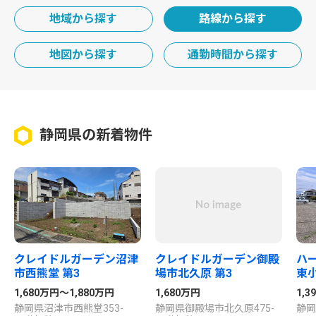
地域から探す
路線から探す
地図から探す
通勤時間から探す
静岡県の新着物件
クレイドルガーデン沼津
クレイドルガーデン御殿
ハ
市西熊堂 第3
場市北久原 第3
東小
1,680万円～1,880万円
1,680万円
1,
静岡県沼津市西熊堂353-
静岡県御殿場市北久原475-
静岡