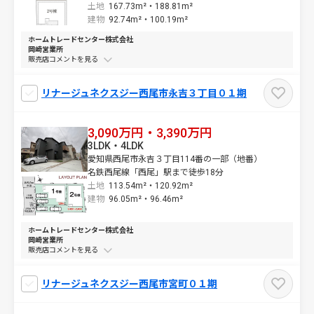
土地
167.73m²・
188.81m²
建物
92.74m²・
100.19m²
ホームトレードセンター株式会社
岡崎営業所
販売店コメントを
リナージュネクスジー西尾市永吉３丁目０１期
3,090万円・3,390万円
3LDK・4LDK
愛知県西尾市永吉３丁目114番の一部（地番）
名鉄西尾線「西尾」駅まで徒歩18分
土地
113.54m²・
120.92m²
建物
96.05m²・
96.46m²
ホームトレードセンター株式会社
岡崎営業所
販売店コメントを
リナージュネクスジー西尾市宮町０１期