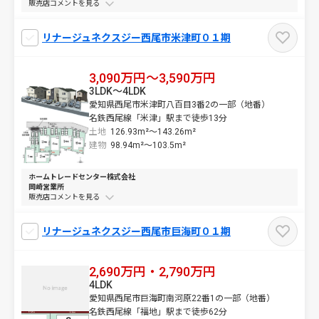
販売店コメントを
リナージュネクスジー西尾市米津町０１期
3,090万円～3,590万円
3LDK～4LDK
愛知県西尾市米津町八百目3番2の一部（地番）
名鉄西尾線「米津」駅まで徒歩13分
土地
126.93m²～
143.26m²
建物
98.94m²～
103.5m²
ホームトレードセンター株式会社
岡崎営業所
販売店コメントを
リナージュネクスジー西尾市巨海町０１期
2,690万円・2,790万円
4LDK
愛知県西尾市巨海町南河原22番1の一部（地番）
名鉄西尾線「福地」駅まで徒歩62分