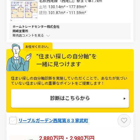
名鉄西尾線「西尾口」駅まで車1.7km
土地
130.14m²・
177.89m²
建物
101.87m²・
111.59m²
ホームトレードセンター株式会社
岡崎営業所
販売店コメントを
お任せください。
“住まい探しの自分軸”を
一緒に見つけます
住まい探しの自分軸診断を実施していただくことで、
あなたが気づい
ていない住まい探しの重要なポイントをご提案します！
診断はこちらから
リーブルガーデン西尾第８３家武町
2,880万円・2,980万円