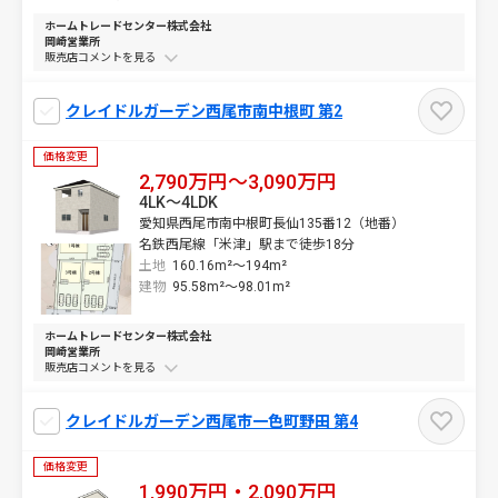
ホームトレードセンター株式会社
岡崎営業所
販売店コメントを
クレイドルガーデン西尾市南中根町 第2
価格変更
2,790万円～3,090万円
4LK～4LDK
愛知県西尾市南中根町長仙135番12（地番）
名鉄西尾線「米津」駅まで徒歩18分
土地
160.16m²～
194m²
建物
95.58m²～
98.01m²
ホームトレードセンター株式会社
岡崎営業所
販売店コメントを
クレイドルガーデン西尾市一色町野田 第4
価格変更
1,990万円・2,090万円