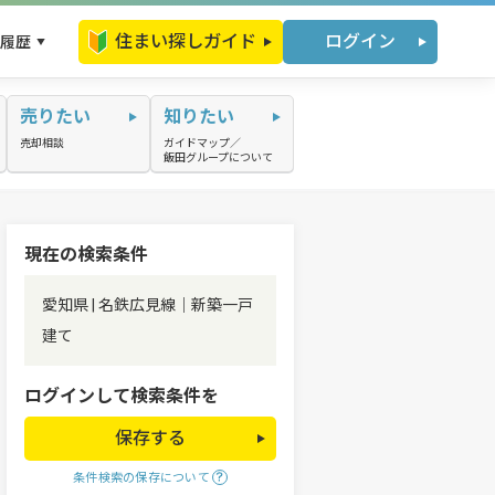
住まい探しガイド
ログイン
履歴
売りたい
知りたい
売却相談
ガイドマップ／
飯田グループについて
現在の検索条件
愛知県 | 名鉄広見線｜新築一戸
建て
ログインして検索条件を
保存する
条件検索の保存について