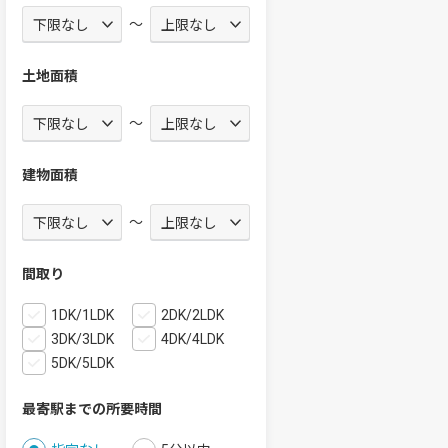
～
土地面積
～
建物面積
～
間取り
1DK/1LDK
2DK/2LDK
3DK/3LDK
4DK/4LDK
5DK/5LDK
最寄駅までの所要時間