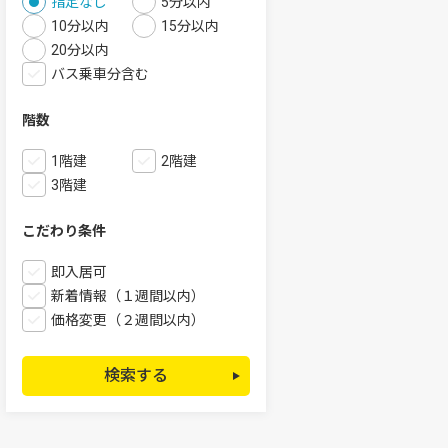
指定なし
5分以内
10分以内
15分以内
20分以内
バス乗車分含む
階数
1階建
2階建
3階建
こだわり条件
即入居可
新着情報（１週間以内）
価格変更（２週間以内）
検索する