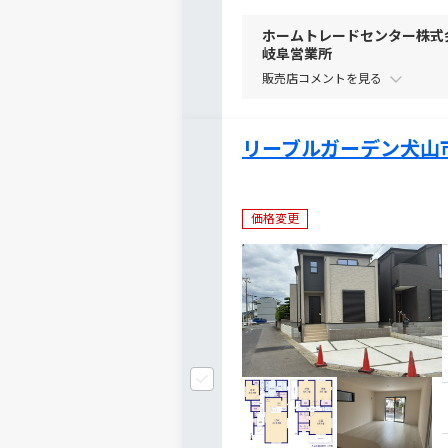
ホームトレードセンター株式
岐阜営業所
販売店コメントを
リーブルガーデン犬山
価格変更