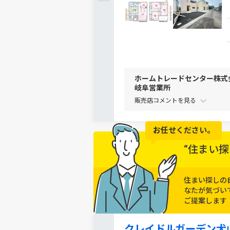
ホームトレードセンター株式
岐阜営業所
販売店コメントを
お任せください。
“住まい探
住まい探しの
なたが気づい
ご提案します
クレイドルガーデン犬山