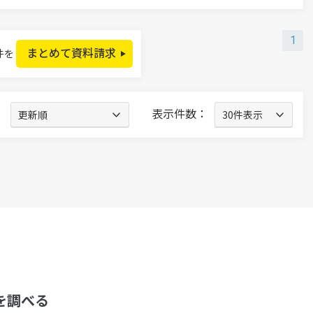
1
まとめて資料請求
件を
：
表示件数：
を調べる