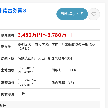
市南古券第３
資料請求する
3,480万円～3,780万円
販売価格
愛知県犬山市大字犬山字南古券306番12の一部ほか
所在地
（地番）
名鉄犬山線「犬山」駅まで徒歩10分
沿線・駅
137.24m²～
5LDK
土地
面積
間取り
216.42m²
105.78m²～
3棟
建物
面積
販売棟数
108.05m²
10枚
掲載写真
会社