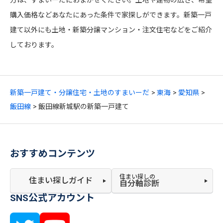
方は、すまいーだにおまかせください。土地や建物の広さ、希望
購入価格などあなたにあった条件で家探しができます。新築一戸
建て以外にも土地・新築分譲マンション・注文住宅などをご紹介
しております。
新築一戸建て・分譲住宅・土地のすまいーだ
東海
愛知県
飯田線
飯田線新城駅の新築一戸建て
おすすめコンテンツ
住まい探しの
住まい探しガイド
自分軸診断
SNS公式アカウント