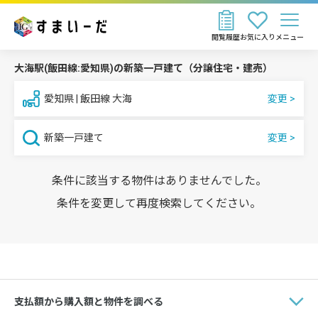
閲覧履歴
お気に入り
メニュー
大海駅(飯田線:愛知県)の新築一戸建て（分譲住宅・建売）
愛知県 | 飯田線 大海
新築一戸建て
条件に該当する物件はありませんでした。
条件を変更して再度検索してください。
支払額から購入額と物件を調べる