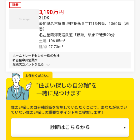
新着
3,190万円
3LDK
愛知県名古屋市 港区稲永５丁目1349番、1360番（地
番）
名古屋臨海高速鉄道「野跡」駅まで徒歩20分
土地
196.85m²
建物
97.73m²
ホームトレードセンター株式会社
名古屋中川営業所
販売店コメントを
お任せください。
“住まい探しの自分軸”を
一緒に見つけます
住まい探しの自分軸診断を実施していただくことで、
あなたが気づい
ていない住まい探しの重要なポイントをご提案します！
診断はこちらから