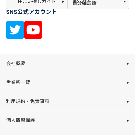
住まい探しガイド
自分軸診断
SNS公式アカウント
会社概要
営業所一覧
利用規約・免責事項
個人情報保護