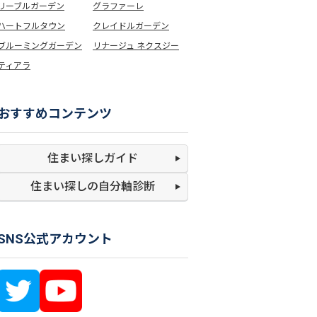
リーブルガーデン
グラファーレ
ハートフルタウン
クレイドルガーデン
ブルーミングガーデン
リナージュ ネクスジー
ティアラ
おすすめコンテンツ
住まい探しガイド
住まい探しの
自分軸診断
SNS公式アカウント