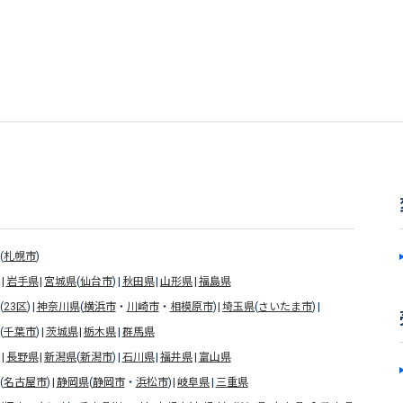
(
札幌市
)
岩手県
宮城県
(
仙台市
)
秋田県
山形県
福島県
(
23区
)
神奈川県
(
横浜市
・
川崎市
・
相模原市
)
埼玉県
(
さいたま市
)
(
千葉市
)
茨城県
栃木県
群馬県
長野県
新潟県
(
新潟市
)
石川県
福井県
富山県
(
名古屋市
)
静岡県
(
静岡市
・
浜松市
)
岐阜県
三重県