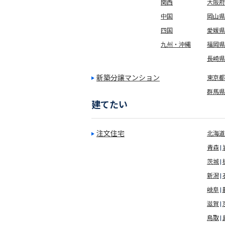
関西
大阪府
中国
岡山県
四国
愛媛県
九州・沖縄
福岡県
長崎県
新築分譲マンション
東京都(
群馬県
建てたい
注文住宅
北海道
青森
茨城
新潟
岐阜
滋賀
鳥取