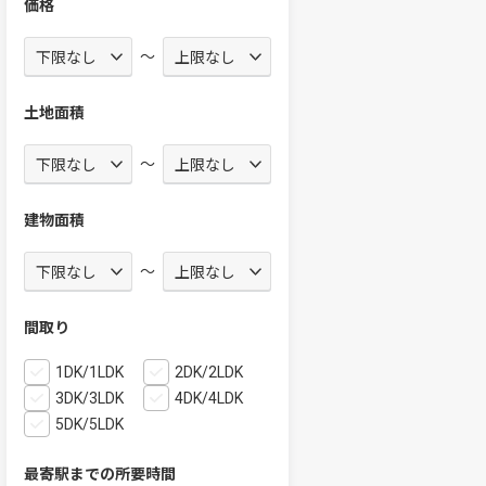
価格
～
土地面積
～
建物面積
～
間取り
1DK/1LDK
2DK/2LDK
3DK/3LDK
4DK/4LDK
5DK/5LDK
最寄駅までの所要時間