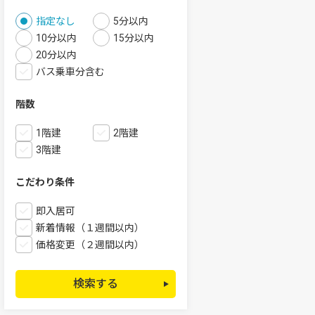
指定なし
5分以内
10分以内
15分以内
20分以内
バス乗車分含む
階数
1階建
2階建
3階建
こだわり条件
即入居可
新着情報（１週間以内）
価格変更（２週間以内）
検索する