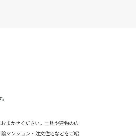
す。
におまかせください。土地や建物の広
分譲マンション・注文住宅などをご紹