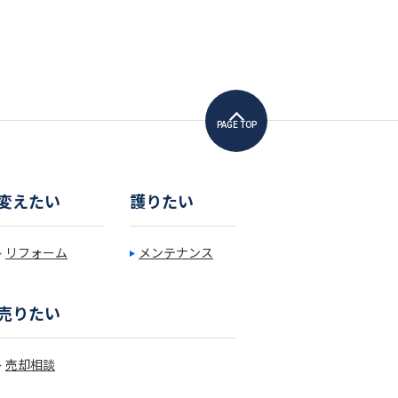
PAGE TOP
変えたい
護りたい
リフォーム
メンテナンス
売りたい
売却相談