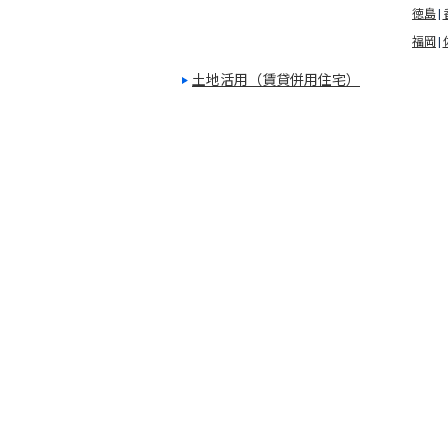
徳島
福岡
土地活用（賃貸併用住宅）