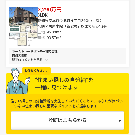
3,290万円
3LDK
愛知県安城市今池町４丁目24番（地番）
名鉄名古屋本線「新安城」駅まで徒歩12分
土地
96.03m²
建物
93.57m²
ホームトレードセンター株式会社
岡崎営業所
販売店コメントを
お任せください。
“住まい探しの自分軸”を
一緒に見つけます
住まい探しの自分軸診断を実施していただくことで、
あなたが気づい
ていない住まい探しの重要なポイントをご提案します！
診断はこちらから