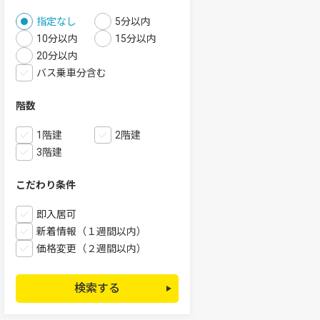
指定なし
5分以内
10分以内
15分以内
20分以内
バス乗車分含む
階数
1階建
2階建
3階建
こだわり条件
即入居可
新着情報（１週間以内）
価格変更（２週間以内）
検索する