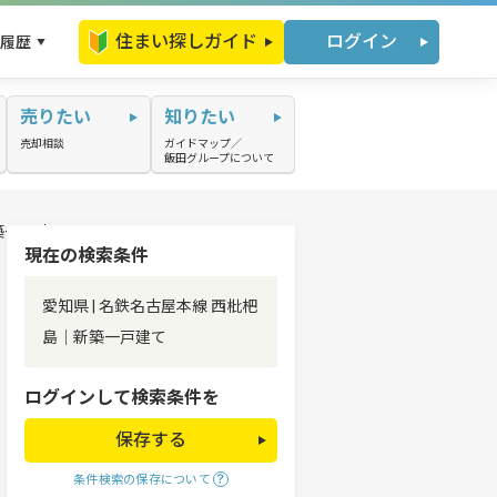
住まい探しガイド
ログイン
履歴
売りたい
知りたい
売却相談
ガイドマップ／
飯田グループについて
築一戸建て
現在の検索条件
愛知県 | 名鉄名古屋本線 西枇杷
島｜新築一戸建て
ログインして検索条件を
保存する
条件検索の保存について