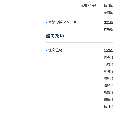
九州・沖縄
福岡県
長崎県
新築分譲マンション
東京都(
群馬県
建てたい
注文住宅
北海道
青森
茨城
新潟
岐阜
滋賀
鳥取
徳島
福岡