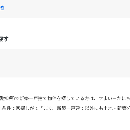
橋
探す
:愛知県)で新築一戸建て物件を探している方は、すまいーだに
た条件で家探しができます。新築一戸建て以外にも土地・新築