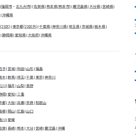
(
福岡市
・
北九州市
)
佐賀県
熊本県
(
熊本市
)
鹿児島県
大分県
宮崎県
沖縄県
23区)
東京都(23区外)
千葉県
神奈川県
埼玉県
茨城県
栃木県
静岡県
愛知県
大阪府
沖縄県
岩手
宮城
秋田
山形
福島
栃木
群馬
埼玉
千葉
東京
神奈川
石川
福井
山梨
長野
静岡
愛知
三重
京都
大阪
兵庫
奈良
和歌山
島根
岡山
広島
山口
香川
愛媛
佐賀
長崎
熊本
大分
宮崎
鹿児島
沖縄