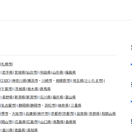
(
札幌市
)
岩手県
宮城県
(
仙台市
)
秋田県
山形県
福島県
(
23区
)
神奈川県
(
横浜市
・
川崎市
・
相模原市
)
埼玉県
(
さいたま市
)
(
千葉市
)
茨城県
栃木県
群馬県
長野県
新潟県
(
新潟市
)
石川県
福井県
富山県
(
名古屋市
)
静岡県
(
静岡市
・
浜松市
)
岐阜県
三重県
(
堺市
・
大阪市
)
兵庫県
(
神戸市
)
京都府
(
京都市
)
滋賀県
奈良県
和歌山県
(
岡山市
)
広島県
(
広島市
)
山口県
鳥取県
島根県
香川県
徳島県
高知県