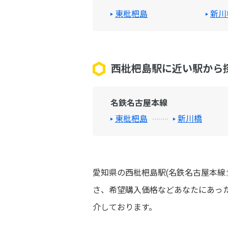
東枇杷島
新川
西枇杷島駅に近い駅から
名鉄名古屋本線
東枇杷島
新川橋
愛知県の西枇杷島駅(名鉄名古屋本線
さ、希望購入価格などあなたにあっ
介しております。