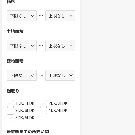
価格
～
土地面積
～
建物面積
～
間取り
1DK/1LDK
2DK/2LDK
3DK/3LDK
4DK/4LDK
5DK/5LDK
最寄駅までの所要時間