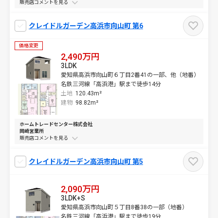
販売店コメントを
クレイドルガーデン高浜市向山町 第6
価格変更
2,490万円
3LDK
愛知県高浜市向山町６丁目2番41の一部、他（地番）
名鉄三河線「高浜港」駅まで徒歩14分
土地
120.43m²
建物
98.82m²
ホームトレードセンター株式会社
岡崎営業所
販売店コメントを
クレイドルガーデン高浜市向山町 第5
2,090万円
3LDK+S
愛知県高浜市向山町５丁目8番38の一部（地番）
名鉄三河線「高浜港」駅まで徒歩19分