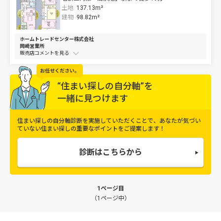
土地
137.13m²
建物
98.82m²
ホームトレードセンター株式会社
岡崎営業所
販売店コメントを
お任せください。
“住まい探しの自分軸”を
一緒に見つけます
住まい探しの自分軸診断を実施していただくことで、
あなたが気づい
ていない住まい探しの重要なポイントをご提案します！
診断はこちらから
1ページ目
（1ページ中）