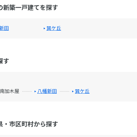
の新築一戸建てを探す
新田
巽ケ丘
探す
南加木屋
八幡新田
巽ケ丘
県・市区町村から探す