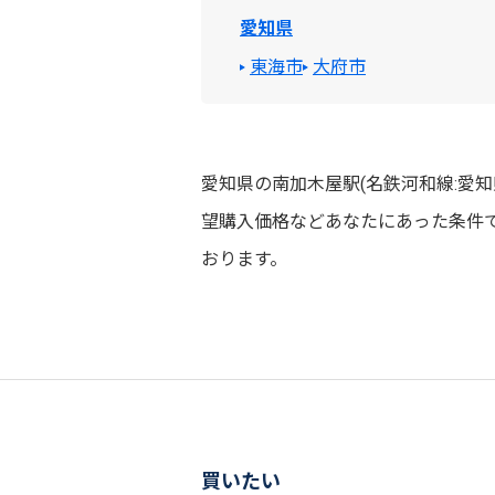
愛知県
東海市
大府市
愛知県の南加木屋駅(名鉄河和線:愛
望購入価格などあなたにあった条件
おります。
買いたい