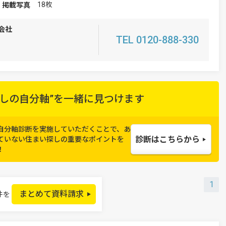
18枚
掲載写真
会社
TEL 0120-888-330
しの自分軸”を
一緒に見つけます
自分軸診断を実施していただくことで、
あ
診断はこちらから
ていない住まい探しの重要なポイントを
！
1
まとめて資料請求
件を