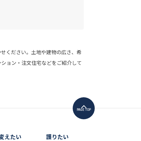
かせください。土地や建物の広さ、希
ンション・注文住宅などをご紹介して
PAGE TOP
変えたい
護りたい