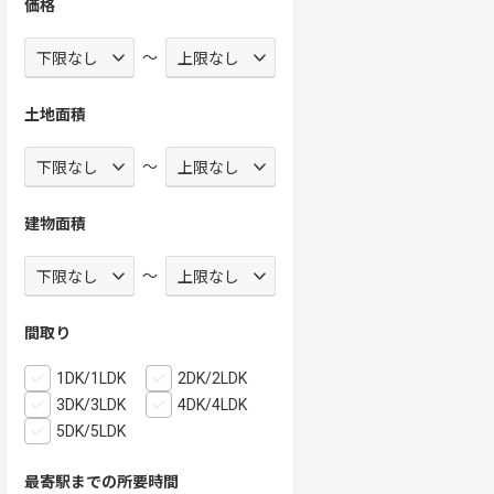
価格
～
土地面積
～
建物面積
～
間取り
1DK/1LDK
2DK/2LDK
3DK/3LDK
4DK/4LDK
5DK/5LDK
最寄駅までの所要時間