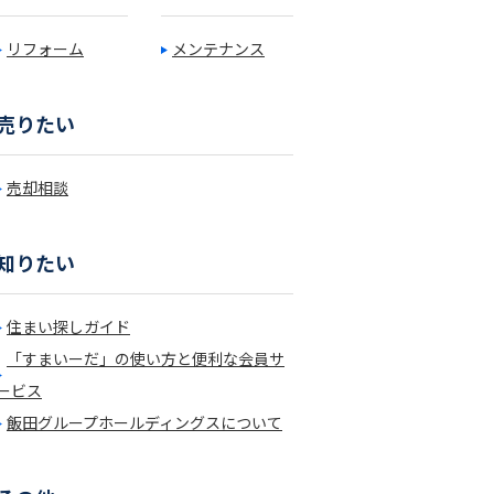
リフォーム
メンテナンス
売りたい
売却相談
知りたい
住まい探しガイド
「すまいーだ」の使い方と便利な会員サ
ービス
飯田グループホールディングスについて