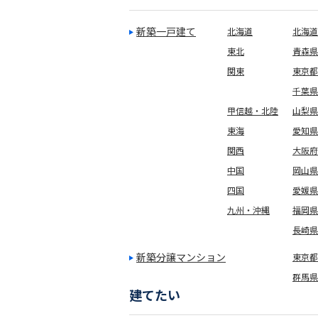
新築一戸建て
北海道
北海道
東北
青森県
関東
東京都
千葉県
甲信越・北陸
山梨県
東海
愛知県
関西
大阪府
中国
岡山県
四国
愛媛県
九州・沖縄
福岡県
長崎県
新築分譲マンション
東京都(
群馬県
建てたい