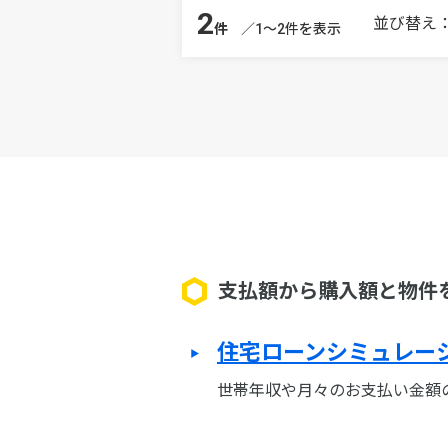
2
並び替え
件
／1～2件を表示
支払額から購入額と物件
住宅ローンシミュレー
世帯年収や月々のお支払い金額