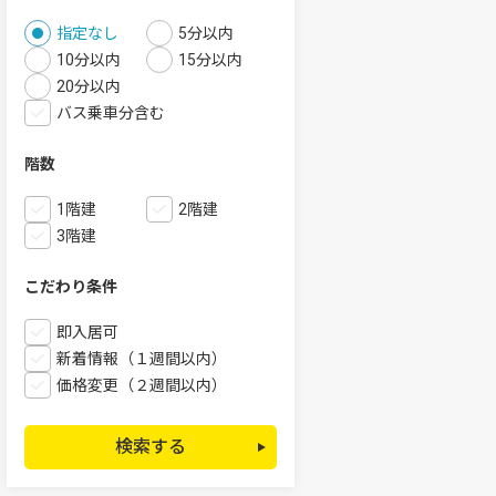
指定なし
5分以内
10分以内
15分以内
20分以内
バス乗車分含む
階数
1階建
2階建
3階建
こだわり条件
即入居可
新着情報（１週間以内）
価格変更（２週間以内）
検索する