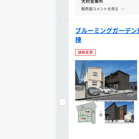
大府営業所
販売店コメントを
ブルーミングガーデン
棟
価格変更