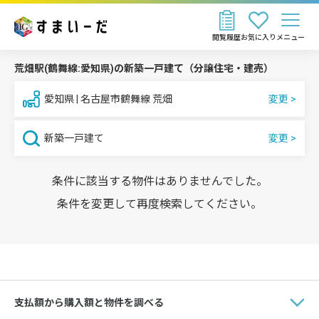
閲覧履歴
お気に入り
メニュー
荒畑駅(鶴舞線:愛知県)の新築一戸建て（分譲住宅・建売）
愛知県 | 名古屋市鶴舞線 荒畑
新築一戸建て
条件に該当する物件はありませんでした。
条件を変更して再度検索してください。
支払額から購入額と物件を調べる