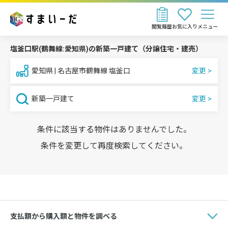
閲覧履歴
お気に入り
メニュー
塩釜口駅(鶴舞線:愛知県)の新築一戸建て（分譲住宅・建売）
愛知県 | 名古屋市鶴舞線 塩釜口
新築一戸建て
条件に該当する物件はありませんでした。
条件を変更して再度検索してください。
支払額から購入額と物件を調べる