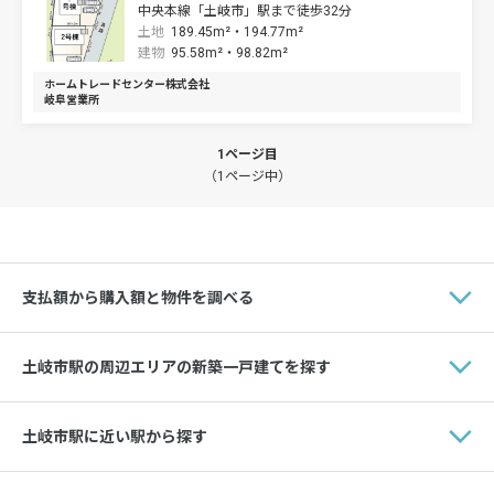
中央本線「土岐市」駅まで徒歩32分
土地
189.45m²・
194.77m²
建物
95.58m²・
98.82m²
ホームトレードセンター株式会社
岐阜営業所
1ページ目
（1ページ中）
支払額から購入額と物件を調べる
土岐市駅の周辺エリアの新築一戸建てを探す
土岐市駅に近い駅から探す