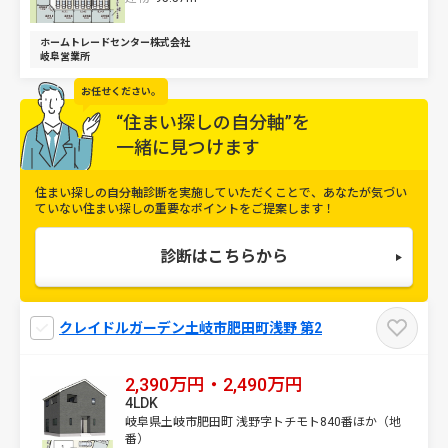
ホームトレードセンター株式会社
岐阜営業所
お任せください。
“住まい探しの自分軸”を
一緒に見つけます
住まい探しの自分軸診断を実施していただくことで、
あなたが気づい
ていない住まい探しの重要なポイントをご提案します！
診断はこちらから
クレイドルガーデン土岐市肥田町浅野 第2
2,390万円・2,490万円
4LDK
岐阜県土岐市肥田町 浅野字トチモト840番ほか（地
番）