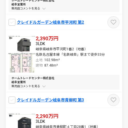
ホームトレードセンター株式会社
岐阜営業所
販売店コメントを
クレイドルガーデン岐阜市平河町 第2
2,390万円
3LDK
岐阜県岐阜市平河町1番2（地番）
名鉄名古屋本線「名鉄岐阜」駅まで徒歩33分
土地
102.98m²
建物
87.48m²
ホームトレードセンター株式会社
岐阜営業所
販売店コメントを
クレイドルガーデン岐阜市青柳町 第3
2,290万円
3LDK
岐阜県岐阜市青柳町４丁目28番1（地番）