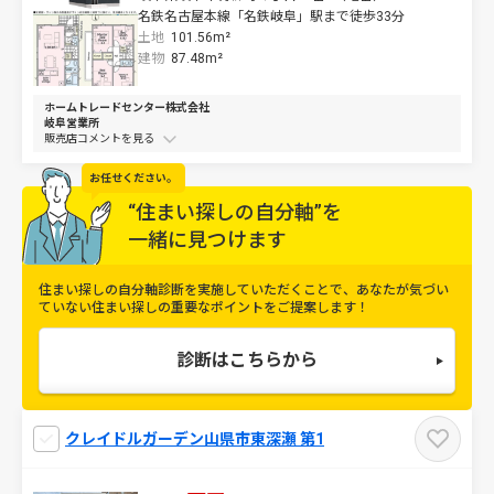
名鉄名古屋本線「名鉄岐阜」駅まで徒歩33分
土地
101.56m²
建物
87.48m²
ホームトレードセンター株式会社
岐阜営業所
販売店コメントを
お任せください。
“住まい探しの自分軸”を
一緒に見つけます
住まい探しの自分軸診断を実施していただくことで、
あなたが気づい
ていない住まい探しの重要なポイントをご提案します！
診断はこちらから
クレイドルガーデン山県市東深瀬 第1