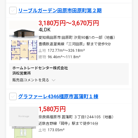
リーブルガーデン田原市田原町第２期
3,180万円〜3,670万円
4LDK
愛知県田原市 田原町 汐見90番1の一部（地番）
豊橋鉄道渥美線「三河田原」駅まで徒歩9分
土地
172.77m²～326.18m²
建物
96.46m²～111.8m²
ホームトレードセンター株式会社
浜松営業所
販売店コメントを
グラファーレ4346橿原市菖蒲町１棟
1,580万円
奈良県橿原市 菖蒲町 ３丁目1244-105（地番）
近鉄吉野線「岡寺」駅まで徒歩16分
土地
173.05m²