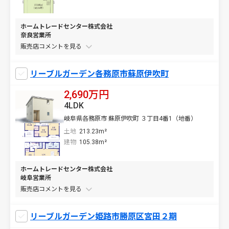
ホームトレードセンター株式会社
奈良営業所
販売店コメントを
リーブルガーデン各務原市蘇原伊吹町
2,690万円
4LDK
岐阜県各務原市 蘇原伊吹町 ３丁目4番1（地番）
土地
213.23m²
建物
105.38m²
ホームトレードセンター株式会社
岐阜営業所
販売店コメントを
リーブルガーデン姫路市勝原区宮田２期