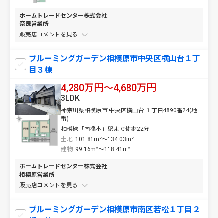
ホームトレードセンター株式会社
奈良営業所
販売店コメントを
ブルーミングガーデン相模原市中央区横山台１丁
目３棟
4,280万円〜4,680万円
3LDK
神奈川県相模原市 中央区横山台 １丁目4890番24(地
番)
相模線「南橋本」駅まで徒歩22分
土地
101.81m²～134.03m²
建物
99.16m²～118.41m²
ホームトレードセンター株式会社
相模原営業所
販売店コメントを
ブルーミングガーデン相模原市南区若松１丁目２