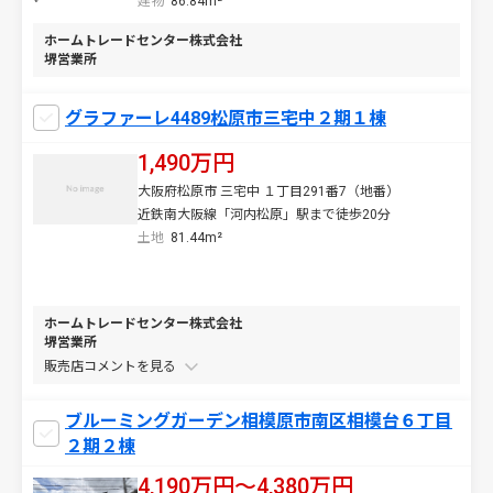
建物
86.84m²
ホームトレードセンター株式会社
堺営業所
グラファーレ4489松原市三宅中２期１棟
1,490万円
大阪府松原市 三宅中 １丁目291番7（地番）
近鉄南大阪線「河内松原」駅まで徒歩20分
土地
81.44m²
ホームトレードセンター株式会社
堺営業所
販売店コメントを
ブルーミングガーデン相模原市南区相模台６丁目
２期２棟
4,190万円〜4,380万円