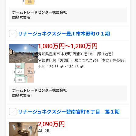
ホームトレードセンター株式会社
岡崎営業所
リナージュネクスジー豊川市本野町０１期
1,080万円〜1,280万円
愛知県豊川市 本野町 西浦31番1の一部（地番）
名鉄豊川線「諏訪町」駅までバス9分「本野」停歩8分
土地
129.38m²・130.46m²
ホームトレードセンター株式会社
岡崎営業所
リナージュネクスジー碧南宮町６丁目 第１期
2,090万円
4LDK