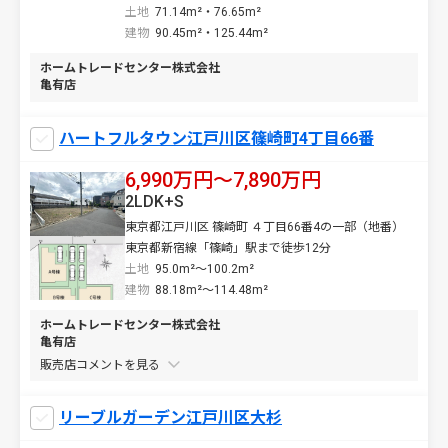
土地
71.14m²・76.65m²
建物
90.45m²・125.44m²
ホームトレードセンター株式会社
亀有店
ハートフルタウン江戸川区篠崎町4丁目66番
6,990万円〜7,890万円
2LDK+S
東京都江戸川区 篠崎町 ４丁目66番4の一部（地番）
東京都新宿線「篠崎」駅まで徒歩12分
土地
95.0m²～100.2m²
建物
88.18m²～114.48m²
ホームトレードセンター株式会社
亀有店
販売店コメントを
リーブルガーデン江戸川区大杉