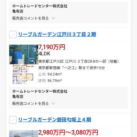
ホームトレードセンター株式会社
亀有店
販売店コメントを
リーブルガーデン江戸川３丁目２期
7,190万円
4LDK
東京都江戸川区 江戸川 ３丁目28-8の一部（地番）
東京都新宿線「一之江」駅まで徒歩15分
土地
94.24m²
建物
96.79m²
ホームトレードセンター株式会社
亀有店
販売店コメントを
リーブルガーデン磐田匂坂上４期
2,980万円〜3,080万円