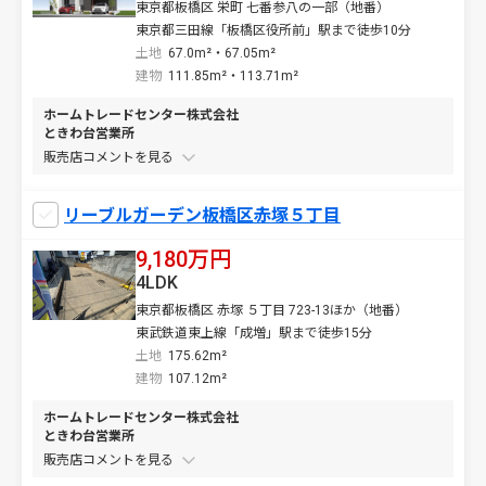
東京都板橋区 栄町 七番参八の一部（地番）
東京都三田線「板橋区役所前」駅まで徒歩10分
土地
67.0m²・67.05m²
建物
111.85m²・113.71m²
ホームトレードセンター株式会社
ときわ台営業所
販売店コメントを
リーブルガーデン板橋区赤塚５丁目
9,180万円
4LDK
東京都板橋区 赤塚 ５丁目 723-13ほか（地番）
東武鉄道東上線「成増」駅まで徒歩15分
土地
175.62m²
建物
107.12m²
ホームトレードセンター株式会社
ときわ台営業所
販売店コメントを