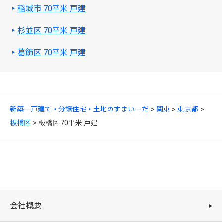
稲城市 70平米 戸建
杉並区 70平米 戸建
葛飾区 70平米 戸建
新築一戸建て・分譲住宅・土地のすまいーだ
関東
東京都
板橋区
板橋区 70平米 戸建
会社概要