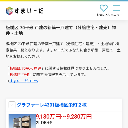
お気に入り
メニュー
板橋区 70平米 戸建の新築一戸建て（分譲住宅・建売）物
件・土地
板橋区 70平米 戸建の新築一戸建て（分譲住宅・建売）・土地物件検
索結果一覧となります。すまいーだであなたに合う新築一戸建て・土
地をお探しください。
「
板橋区 70平米 戸建
」に関する情報は見つかりませんでした。
「
板橋区 戸建
」に関する情報を表示しています。
→
すまいーだTOPへ
グラファーレ4301板橋区栄町２棟
9,180万円〜9,280万円
2LDK+S