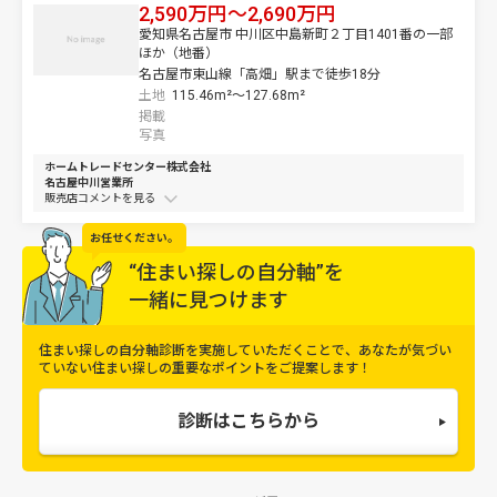
2,590万円～2,690万円
愛知県名古屋市 中川区中島新町２丁目1401番の一部
ほか（地番）
名古屋市東山線「高畑」駅まで徒歩18分
土地
115.46m²～
127.68m²
掲載
写真
ホームトレードセンター株式会社
名古屋中川営業所
販売店コメントを
お任せください。
“住まい探しの自分軸”を
一緒に見つけます
住まい探しの自分軸診断を実施していただくことで、
あなたが気づい
ていない住まい探しの重要なポイントをご提案します！
診断はこちらから