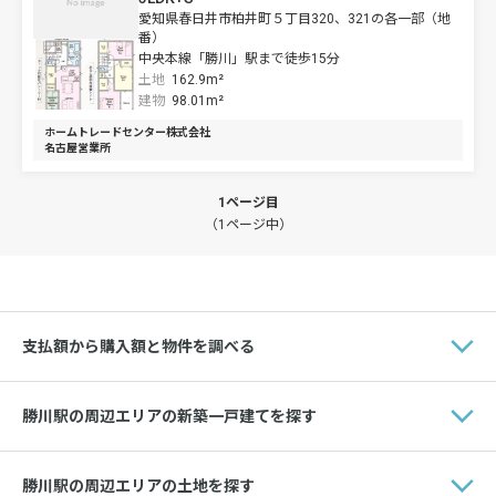
愛知県春日井市柏井町５丁目320、321の各一部（地
番）
中央本線「勝川」駅まで徒歩15分
土地
162.9m²
建物
98.01m²
ホームトレードセンター株式会社
名古屋営業所
1ページ目
（1ページ中）
支払額から購入額と物件を調べる
勝川駅の周辺エリアの新築一戸建てを探す
勝川駅の周辺エリアの土地を探す