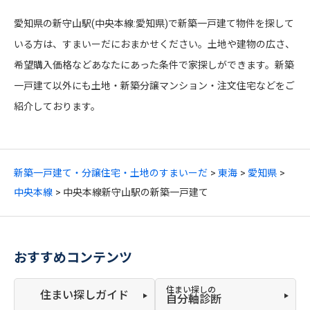
愛知県の新守山駅(中央本線:愛知県)で新築一戸建て物件を探して
いる方は、すまいーだにおまかせください。土地や建物の広さ、
希望購入価格などあなたにあった条件で家探しができます。新築
一戸建て以外にも土地・新築分譲マンション・注文住宅などをご
紹介しております。
新築一戸建て・分譲住宅・土地のすまいーだ
東海
愛知県
中央本線
中央本線新守山駅の新築一戸建て
おすすめコンテンツ
住まい探しの
住まい探しガイド
自分軸診断