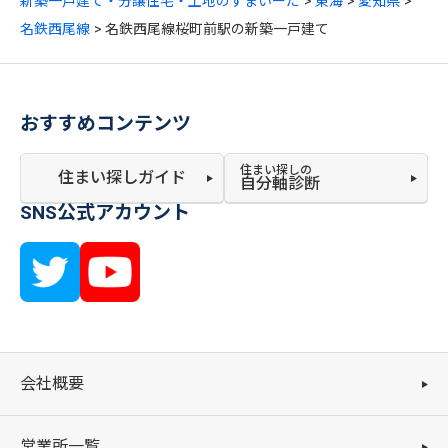
新築一戸建て・分譲住宅・土地のすまいーだ
東海
愛知県
名鉄西尾線
名鉄西尾線桜町前駅の新築一戸建て
おすすめコンテンツ
住まい探しの
住まい探しガイド
自分軸診断
SNS公式アカウント
会社概要
営業所一覧