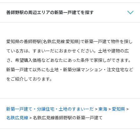
善師野駅の周辺エリアの新築一戸建てを探す
愛知県の善師野駅(名鉄広見線:愛知県)で新築一戸建て物件を探し
ている方は、すまいーだにおまかせください。土地や建物の広
さ、希望購入価格などあなたにあった条件で家探しができます。
新築一戸建て以外にも土地・新築分譲マンション・注文住宅など
をご紹介しております。
新築一戸建て・分譲住宅・土地のすまいーだ
東海
愛知県
名鉄広見線
名鉄広見線善師野駅の新築一戸建て