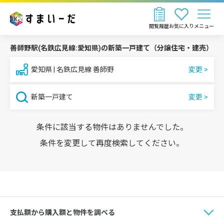
閲覧履歴
お気に入り
メニュー
善師野駅(名鉄広見線:愛知県)の新築一戸建て（分譲住宅・建売）
愛知県 | 名鉄広見線 善師野
新築一戸建て
条件に該当する物件はありませんでした。
条件を変更して再度検索してください。
支払額から購入額と物件を調べる