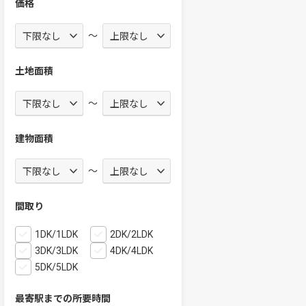
価格
～
土地面積
～
建物面積
～
間取り
1DK/1LDK
2DK/2LDK
3DK/3LDK
4DK/4LDK
5DK/5LDK
最寄駅までの所要時間