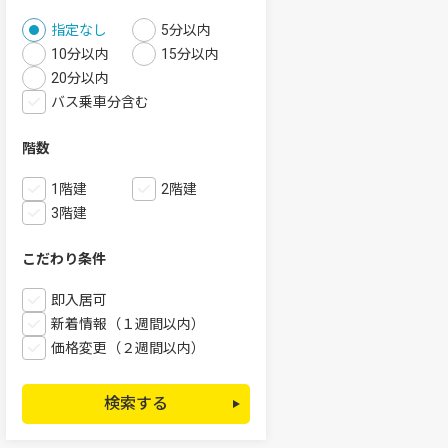
指定なし
5分以内
10分以内
15分以内
20分以内
バス乗車分含む
階数
1階建
2階建
3階建
こだわり条件
即入居可
新着情報（１週間以内）
価格変更（２週間以内）
検索する