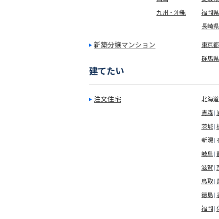
九州・沖縄
福岡県
長崎県
新築分譲マンション
東京都(
群馬県
建てたい
注文住宅
北海道
青森
茨城
新潟
岐阜
滋賀
鳥取
徳島
福岡