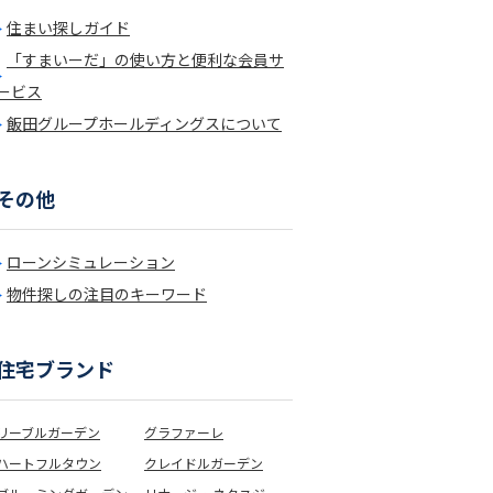
住まい探しガイド
「すまいーだ」の使い方と便利な会員サ
ービス
飯田グループホールディングスについて
その他
ローンシミュレーション
物件探しの注目のキーワード
住宅ブランド
リーブルガーデン
グラファーレ
ハートフルタウン
クレイドルガーデン