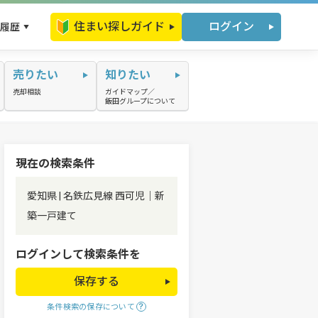
住まい探しガイド
ログイン
履歴
売りたい
知りたい
売却相談
ガイドマップ／
飯田グループについて
現在の検索条件
愛知県 | 名鉄広見線 西可児｜新
築一戸建て
ログインして検索条件を
保存する
条件検索の保存について