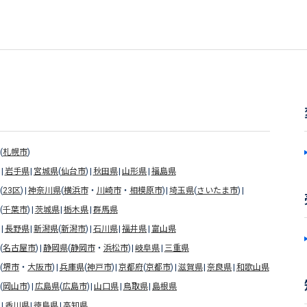
(
札幌市
)
岩手県
宮城県
(
仙台市
)
秋田県
山形県
福島県
(
23区
)
神奈川県
(
横浜市
・
川崎市
・
相模原市
)
埼玉県
(
さいたま市
)
(
千葉市
)
茨城県
栃木県
群馬県
長野県
新潟県
(
新潟市
)
石川県
福井県
富山県
(
名古屋市
)
静岡県
(
静岡市
・
浜松市
)
岐阜県
三重県
(
堺市
・
大阪市
)
兵庫県
(
神戸市
)
京都府
(
京都市
)
滋賀県
奈良県
和歌山県
(
岡山市
)
広島県
(
広島市
)
山口県
鳥取県
島根県
香川県
徳島県
高知県