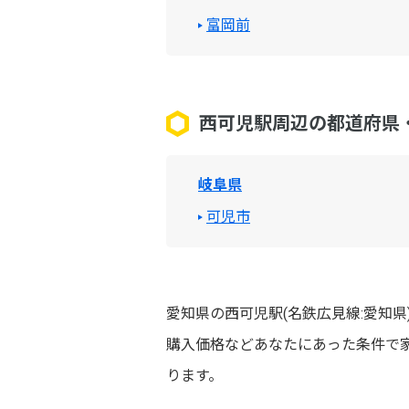
富岡前
西可児駅周辺の都道府県
岐阜県
可児市
愛知県の西可児駅(名鉄広見線:愛知
購入価格などあなたにあった条件で
ります。