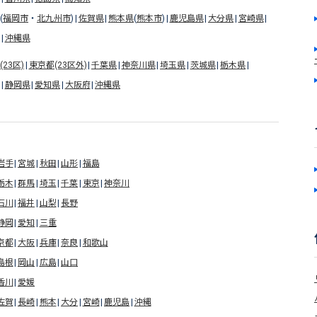
(
福岡市
・
北九州市
)
佐賀県
熊本県
(
熊本市
)
鹿児島県
大分県
宮崎県
沖縄県
23区)
東京都(23区外)
千葉県
神奈川県
埼玉県
茨城県
栃木県
静岡県
愛知県
大阪府
沖縄県
岩手
宮城
秋田
山形
福島
栃木
群馬
埼玉
千葉
東京
神奈川
石川
福井
山梨
長野
静岡
愛知
三重
京都
大阪
兵庫
奈良
和歌山
島根
岡山
広島
山口
香川
愛媛
佐賀
長崎
熊本
大分
宮崎
鹿児島
沖縄