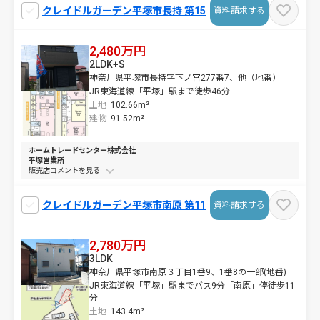
クレイドルガーデン平塚市長持 第15
資料請求する
2,480万円
2LDK+S
神奈川県平塚市長持字下ノ宮277番7、他（地番）
JR東海道線「平塚」駅まで徒歩46分
土地
102.66m²
建物
91.52m²
ホームトレードセンター株式会社
平塚営業所
販売店コメントを
クレイドルガーデン平塚市南原 第11
資料請求する
2,780万円
3LDK
神奈川県平塚市南原３丁目1番9、1番8の一部(地番)
JR東海道線「平塚」駅までバス9分「南原」停徒歩11
分
土地
143.4m²