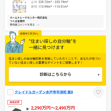
土地
225.72m²・
225.79m²
建物
113.99m²・
115.51m²
ホームトレードセンター株式会社
つくば営業所
販売店コメントを
お任せください。
“住まい探しの自分軸”を
一緒に見つけます
住まい探しの自分軸診断を実施していただくことで、
あなたが気づい
ていない住まい探しの重要なポイントをご提案します！
診断はこちらから
クレイドルガーデン水戸市平須町 第8
価格変更
2,290万円～2,490万円