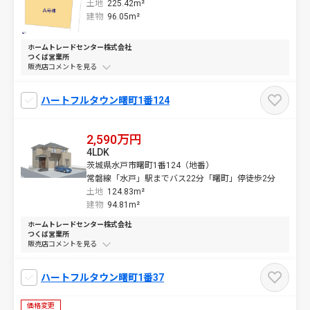
土地
225.42m²
建物
96.05m²
ホームトレードセンター株式会社
つくば営業所
販売店コメントを
ハートフルタウン曙町1番124
2,590万円
4LDK
茨城県水戸市曙町1番124（地番）
常磐線「水戸」駅までバス22分「曙町」停徒歩2分
土地
124.83m²
建物
94.81m²
ホームトレードセンター株式会社
つくば営業所
販売店コメントを
ハートフルタウン曙町1番37
価格変更