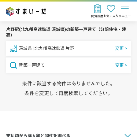
閲覧履歴
お気に入り
メニュー
片野駅(北九州高速鉄道:茨城県)の新築一戸建て（分譲住宅・建
売）
茨城県 | 北九州高速鉄道 片野
新築一戸建て
条件に該当する物件はありませんでした。
条件を変更して再度検索してください。
支払額から購入額と物件を調べる