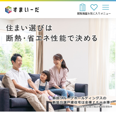
閲覧履歴
お気に入り
メニュー
飯田グループホールディングスの新築分譲戸建住宅は全棟ＺＥ