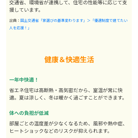
交通省、環境省が連携して、住宅の性能等に応じて支
援しています。
出典：
国土交通省「家選びの基準変わります」＞「優遇制度で建てたい
人を応援！」
健康＆快適生活
一年中快適！
省エネ住宅は高断熱・高気密だから、室温が常に快
適。夏は涼しく、冬は暖かく過ごすことができます。
体への負担が低減
部屋ごとの温度差が少なくなるため、風邪や熱中症、
ヒートショックなどのリスクが抑えられます。