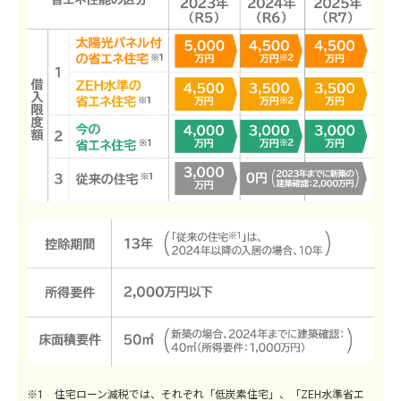
※1 住宅ローン減税では、それぞれ「低炭素住宅」、「ZEH水準省エ