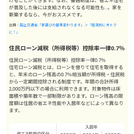
けることができます。なお、優遇制度は、省エネ住宅
が普及した後には支給されなくなる可能性も...。家を
新築するなら、今がおススメです。
出典：
国土交通省「家選びの基準変わります」＞「経済的にオトク
に！」
住民ローン減税（所得税等）控除率一律0.7％
住民ローン減税（所得税等）控除率一律0.7％
住宅ローン減税とは、ローンを借りて住宅を取得する
と、年末のローン残高の0.7％相当額が所得税・住民税
から一定期間控除される制度です。年間の合計所得
2,000万円以下の場合に利用できます。対象物件は床
面積や築年数で一部制限があります。ローン残高の限
度額は住居の省エネ性能や入居年などによって異なり
ます。