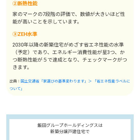
②断熱性能
家のマークの7段階の評価で、数値が大きいほど性
能が高いことを示しています。
③ZEH水準
2030年以降の新築住宅がめざす省エネ性能の水準
（予定）であり、エネルギー消費性能が星3つ、か
つ断熱性能が５で達成となり、チェックマークがつ
きます。
出典：
国土交通省「家選びの基準変わります」＞ 「省エネ性能ラベルに
ついて」
飯田グループホールディングスは
新築分譲戸建住宅で