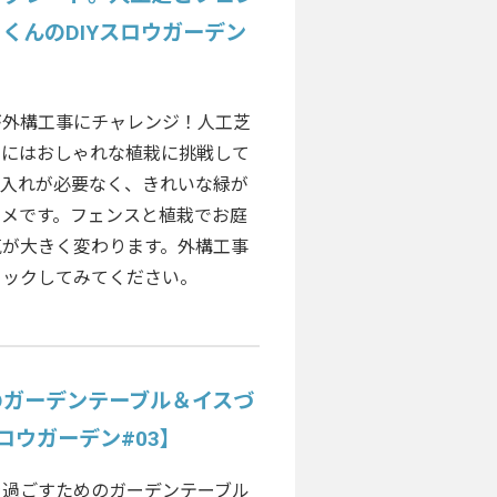
くんのDIYスロウガーデン
が外構工事にチャレンジ！人工芝
らにはおしゃれな植栽に挑戦して
手入れが必要なく、きれいな緑が
スメです。フェンスと植栽でお庭
気が大きく変わります。外構工事
ェックしてみてください。
のガーデンテーブル＆イスづ
ロウガーデン#03】
を過ごすためのガーデンテーブル