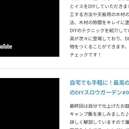
とイスをDIYしていただき
工する方法や天板用の木材
法、木材の隙間をキレイに
DIYのテクニックを紹介し
具が次々に登場しており、D
物をつくることができます。
チェックです！
自宅でも手軽に！最高
のDIYスロウガーデン#0
最終回は自分で仕上げたお
キャンプ飯を楽しみました♪
詳しく解説していますので