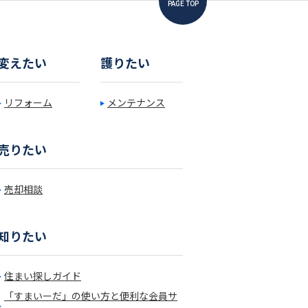
PAGE TOP
変えたい
護りたい
リフォーム
メンテナンス
売りたい
売却相談
知りたい
住まい探しガイド
「すまいーだ」の使い方と便利な会員サ