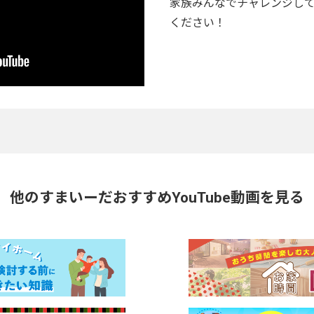
家族みんなでチャレンジし
ください！
他のすまいーだおすすめ
YouTube動画を見る