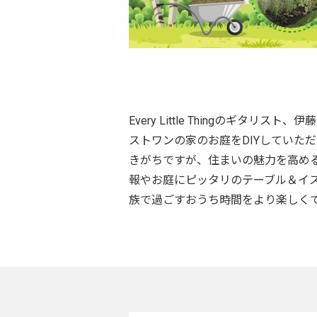
Every Little Thingの
ストワンの家のお庭をDIYしていた
きがちですが、住まいの魅力を高め
報やお庭にピッタリのテーブル＆イス
族で過ごすおうち時間をより楽しく