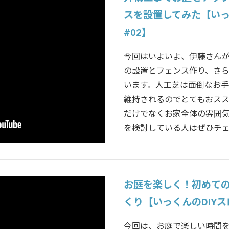
スを設置してみた【いっ
#02】
今回はいよいよ、伊藤さん
の設置とフェンス作り、さ
います。人工芝は面倒なお
維持されるのでとてもおス
だけでなくお家全体の雰囲
を検討している人はぜひチ
お庭を楽しく！初めて
くり【いっくんのDIYス
今回は、お庭で楽しい時間