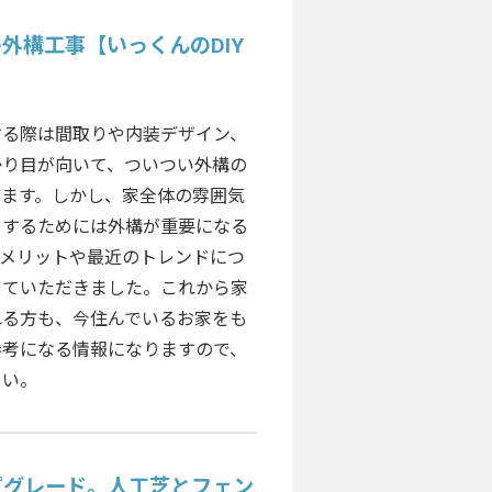
外構工事【いっくんのDIY
する際は間取りや内装デザイン、
かり目が向いて、ついつい外構の
います。しかし、家全体の雰囲気
くするためには外構が重要になる
のメリットや最近のトレンドにつ
していただきました。これから家
れる方も、今住んでいるお家をも
参考になる情報になりますので、
さい。
プグレード。人工芝とフェン