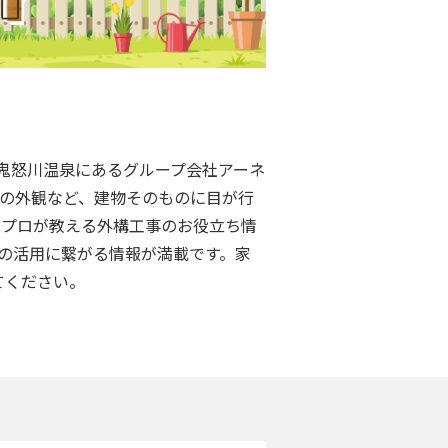
2弾♪鬼怒川温泉にあるグループ会社アーネ
物の外観など、建物そのものに目が行
、プロが教える外構工事のお役立ち情
庭の活用に繋がる情報が満載です。家
てください。