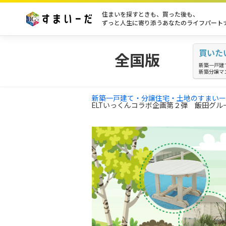
住まいを探すときも、買った後も、
ずっと人生に寄り添うあなたのライフパート
買いた
全国版
新築一戸建
新築分譲マ
新築一戸建て・分譲住宅・土地のすまいー
ELTいっくんコラボ企画第２弾 飯田グルー