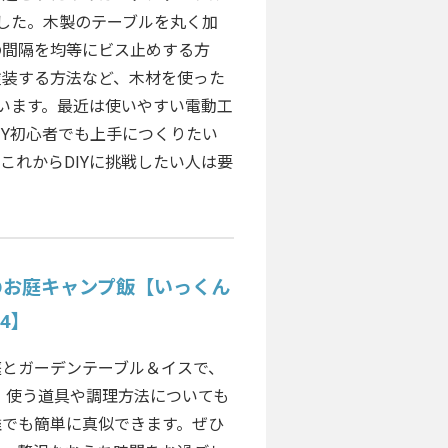
ました。木製のテーブルを丸く加
の間隔を均等にビス止めする方
塗装する方法など、木材を使った
ています。最近は使いやすい電動工
IY初心者でも上手につくりたい
これからDIYに挑戦したい人は要
のお庭キャンプ飯【いっくん
4】
庭とガーデンテーブル＆イスで、
 使う道具や調理方法についても
誰でも簡単に真似できます。ぜひ