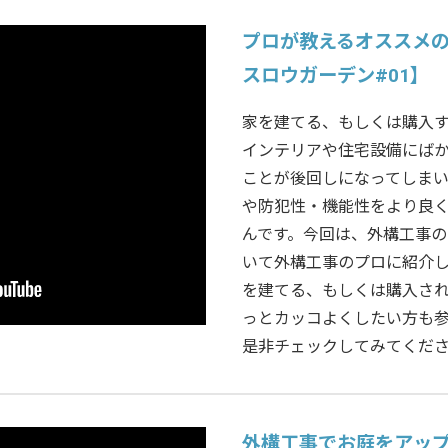
プロが教えるオススメの
スロウガーデン#01】
家を建てる、もしくは購入
インテリアや住宅設備にば
ことが後回しになってしま
や防犯性・機能性をより良
んです。今回は、外構工事
いて外構工事のプロに紹介
を建てる、もしくは購入さ
っとカッコよくしたい方も
是非チェックしてみてくだ
外構工事でお庭をアッ