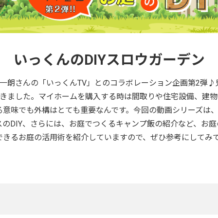
いっくんのDIYスロウガーデン
ギタリスト、伊藤一朗さんの「いっくんTV」とのコラボレーション企画第
だきました。マイホームを購入する時は間取りや住宅設備、建
る意味でも外構はとても重要なんです。今回の動画シリーズは
のDIY、さらには、お庭でつくるキャンプ飯の紹介など、お
できるお庭の活用術を紹介していますので、ぜひ参考にしてみ