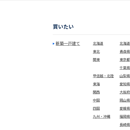
買いたい
新築一戸建て
北海道
北海道
東北
青森県
関東
東京都
千葉県
甲信越・北陸
山梨県
東海
愛知県
関西
大阪府
中国
岡山県
四国
愛媛県
九州・沖縄
福岡県
長崎県